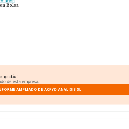
ormación
 en Bolsa
 gratis!
iado de esta empresa.
INFORME AMPLIADO DE ACFYD ANALISIS SL