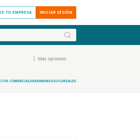
DE TU EMPRESA
INICIAR SESIÓN
Mas opciones
ATOS COMERCIALES
RANKINGS
SUCURSALES