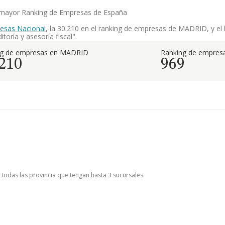
el mayor Ranking de Empresas de España
esas Nacional
, la 30.210 en el ranking de empresas de MADRID, y el 
toría y asesoría fiscal".
ng de empresas en MADRID
Ranking de empresa
.210
969
n todas las provincia que tengan hasta 3 sucursales.