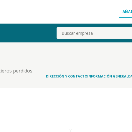
AÑA
Buscar
cieros perdidos
DIRECCIÓN Y CONTACTO
INFORMACIÓN GENERAL
D