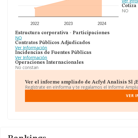
Ver Inf
Cotiza
NO
2022
2023
2024
Estructura corporativa - Participaciones
NO
Contratos Públicos Adjudicados
Ver Información
Incidencias de Fuentes Públicas
Ver Información
Operaciones Internacionales
No constan
Ver el informe ampliado de Acfyd Analisis Sl ¡Es
Regístrate en eInforma y te regalamos el Informe Ampl
VER 