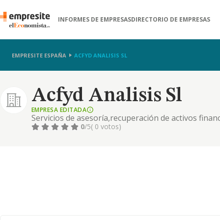
INFORMES DE EMPRESAS
DIRECTORIO DE EMPRESAS
EMPRESITE ESPAÑA
ACFYD ANALISIS SL
Acfyd Analisis Sl
EMPRESA EDITADA
Servicios de asesoría,recuperación de activos finan
0
/5
( 0 votos)