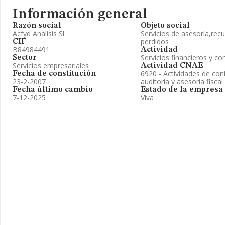
Información general
Razón social
Objeto social
Acfyd Analisis Sl
Servicios de asesoría,rec
perdidos
CIF
B84984491
Actividad
Servicios financieros y co
Sector
Servicios empresariales
Actividad CNAE
6920 - Actividades de cont
Fecha de constitución
23-2-2007
auditoría y asesoría fiscal
Fecha último cambio
Estado de la empresa
7-12-2025
Viva