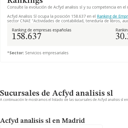
Rankings
Consulte la evolución de Acfyd analisis sl y su competencia en 
Acfyd Analisis Sl ocupa la posición 158.637 en el
Ranking de Empr
sector CNAE "Actividades de contabilidad, teneduría de libros, audi
Ranking de empresas españolas
Ranki
158.637
30
*
Sector:
Servicios empresariales
Sucursales de Acfyd analisis sl
A continuación le mostramos el listado de las sucursales de Acfyd analisis sl e
Acfyd analisis sl en Madrid