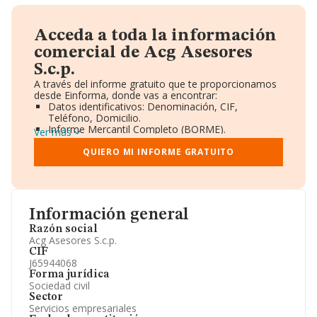
Acceda a toda la información
comercial de Acg Asesores
S.c.p.
A través del informe gratuito que te proporcionamos
desde Einforma, donde vas a encontrar:
Datos identificativos: Denominación, CIF,
Teléfono, Domicilio.
Informe Mercantil Completo (BORME).
Ver más
Gráficos de Evolución Ventas y Empleados.
Consejo de Administración y Administradores.
QUIERO MI INFORME GRATUITO
Directivos y Ejecutivos.
Accionistas.
Participaciones y Vinculaciones en otras empresas.
Artículos de prensa publicados sobre la empresa.
Información oficial y registral complementaria.
Información general
Razón social
Acg Asesores S.c.p.
CIF
J65944068
Forma jurídica
Sociedad civil
Sector
Servicios empresariales