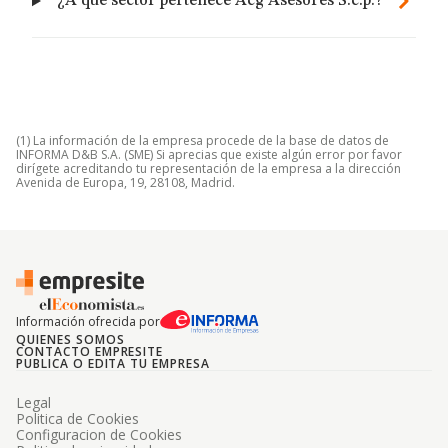
¿A qué sector pertenece Acg Asesores S.c.p.?
(1) La información de la empresa procede de la base de datos de
INFORMA D&B S.A. (SME) Si aprecias que existe algún error por favor
dirígete acreditando tu representación de la empresa a la dirección
Avenida de Europa, 19, 28108, Madrid.
Información ofrecida por
QUIENES SOMOS
CONTACTO EMPRESITE
PUBLICA O EDITA TU EMPRESA
Legal
Politica de Cookies
Configuracion de Cookies