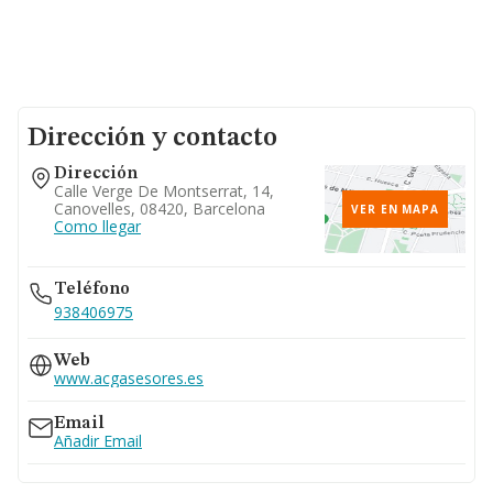
Dirección y contacto
Dirección
Calle Verge De Montserrat, 14,
Canovelles, 08420, Barcelona
VER EN MAPA
Como llegar
Teléfono
938406975
Web
www.acgasesores.es
Email
Añadir Email