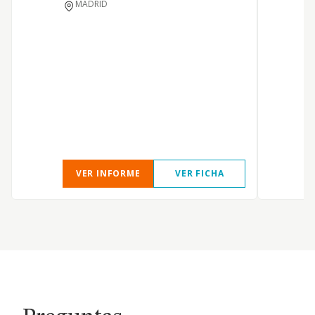
MADRID
VER INFORME
VER FICHA