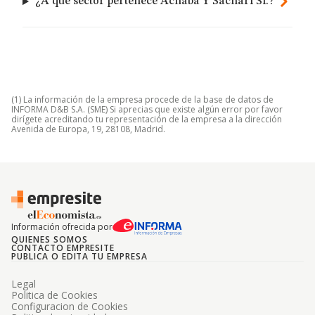
¿A qué sector pertenece Achaba Y Sachari Sl.?
(1) La información de la empresa procede de la base de datos de
INFORMA D&B S.A. (SME) Si aprecias que existe algún error por favor
dirígete acreditando tu representación de la empresa a la dirección
Avenida de Europa, 19, 28108, Madrid.
Información ofrecida por
QUIENES SOMOS
CONTACTO EMPRESITE
PUBLICA O EDITA TU EMPRESA
Legal
Politica de Cookies
Configuracion de Cookies