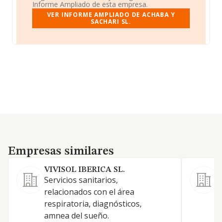
Informe Ampliado de esta empresa.
VER INFORME AMPLIADO DE ACHABA Y
SACHARI SL.
Empresas similares
Empresas similares
VIVISOL IBERICA SL.
Servicios sanitarios,
V
relacionados con el área
l
respiratoria, diagnósticos,
a
amnea del sueño.
ó