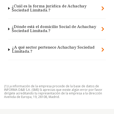
¿Cuál es la forma jurídica de Achachay
Sociedad Limitada.?
¿Dónde está el domicilio Social de Achachay
Sociedad Limitada.?
¿A qué sector pertenece Achachay Sociedad
Limitada.?
(1) La información de la empresa procede de la base de datos de
INFORMA D&B S.A. (SME) Si aprecias que existe algún error por favor
dirígete acreditando tu representación de la empresa a la dirección
Avenida de Europa, 19, 28108, Madrid.