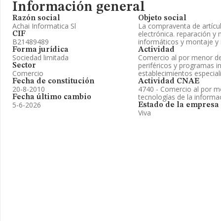
Información general
Razón social
Objeto social
Achai Informatica Sl
La compraventa de artícul
electrónica. reparación y
CIF
B21489489
informáticos y montaje y
Forma jurídica
Actividad
Sociedad limitada
Comercio al por menor d
periféricos y programas i
Sector
Comercio
establecimientos especial
Fecha de constitución
Actividad CNAE
20-8-2010
4740 - Comercio al por m
tecnologías de la informa
Fecha último cambio
5-6-2026
Estado de la empresa
Viva