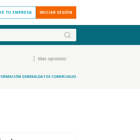
DE TU EMPRESA
INICIAR SESIÓN
Mas opciones
FORMACIÓN GENERAL
DATOS COMERCIALES