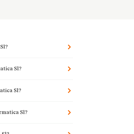
 Sl?
atica Sl?
atica Sl?
rmatica Sl?