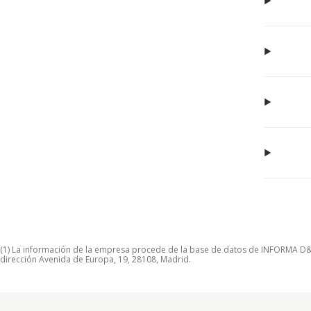
(1) La información de la empresa procede de la base de datos de INFORMA D&B S
dirección Avenida de Europa, 19, 28108, Madrid.