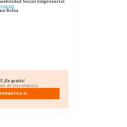
sabilidad Social Empresarial
ormación
 en Bolsa
 ¡Es gratis!
iado de esta empresa.
NFORMATICA SL