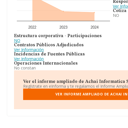
Respon
Ver Inf
Cotiza
NO
2022
2023
2024
Estructura corporativa - Participaciones
NO
Contratos Públicos Adjudicados
Ver Información
Incidencias de Fuentes Públicas
Ver Información
Operaciones Internacionales
No constan
Ver el informe ampliado de Achai Informatica Sl
Regístrate en eInforma y te regalamos el Informe Ampl
VER INFORME AMPLIADO DE ACHAI I