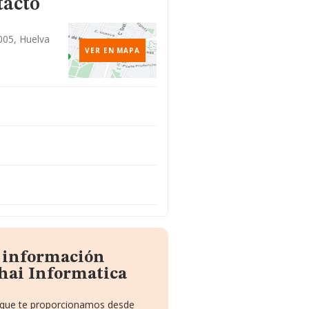
tacto
1005, Huelva
VER EN MAPA
a información
hai Informatica
o que te proporcionamos desde