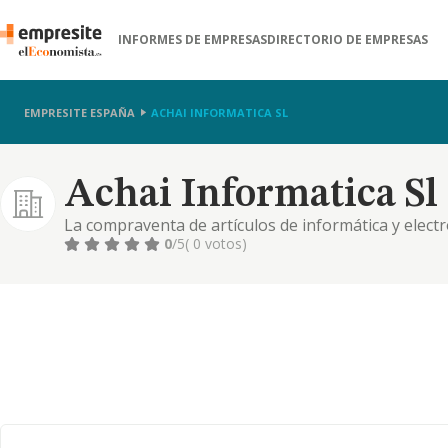
INFORMES DE EMPRESAS
DIRECTORIO DE EMPRESAS
EMPRESITE ESPAÑA
ACHAI INFORMATICA SL
Achai Informatica Sl
La compraventa de artículos de informática y elect
informáticos y montaje y mantenimiento de redes
0
/5
( 0 votos)