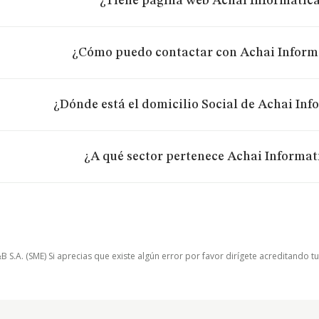
¿Tiene página web Achai Informatica
¿Cómo puedo contactar con Achai Informa
¿Dónde está el domicilio Social de Achai Inf
¿A qué sector pertenece Achai Informat
.A. (SME) Si aprecias que existe algún error por favor dirígete acreditando t