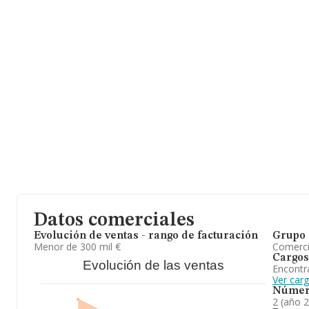
antigüedad alcanza los 17 años desde la constitución.
Datos comerciales
Evolución de ventas - rango de facturación
Grupo 
Menor de 300 mil €
Comerc
Cargos
Evolución de las ventas
Encontr
Ver car
Númer
2 (año 