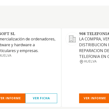
 SOFT SL
908 TELEFONIA
ercialización de ordenadores,
LA COMPRA, VE
tware y hardware a
DISTRIBUCION 
ticulares y empresas.
REPARACION DE
HUELVA
TELEFONIA EN 
HUELVA
VER INFORME
VER FICHA
VER INFORME