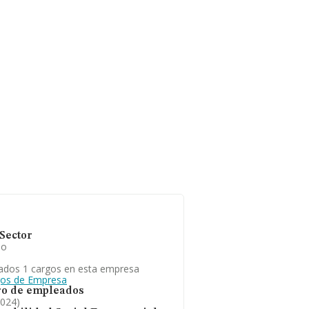
Sector
io
ados 1 cargos en esta empresa
gos de Empresa
o de empleados
2024)