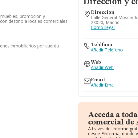
Dirección y c
Dirección
nmuebles, promocion y
Calle General Moscardo
 con destino a locales comerciales,
28020, Madrid
Como llegar
Teléfono
enes inmobiliarios por cuenta
Añadir Teléfono
Web
Añadir Web
Email
Añadir Email
Acceda a toda
comercial de
A través del informe gra
desde Einforma, donde v