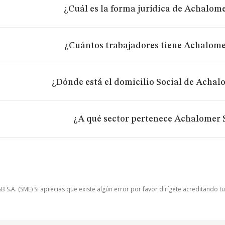
¿Cuál es la forma jurídica de Achalom
¿Cuántos trabajadores tiene Achalome
¿Dónde está el domicilio Social de Achal
¿A qué sector pertenece Achalomer 
.A. (SME) Si aprecias que existe algún error por favor dirígete acreditando t