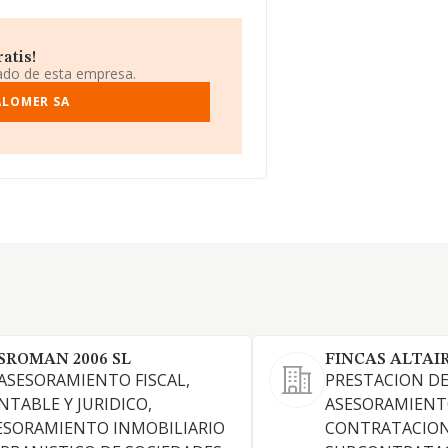
atis!
iado de esta empresa.
ALOMER SA
SROMAN 2006 SL
FINCAS ALTAIR
 ASESORAMIENTO FISCAL,
PRESTACION DE
NTABLE Y JURIDICO,
ASESORAMIENTO
ESORAMIENTO INMOBILIARIO
CONTRATACION