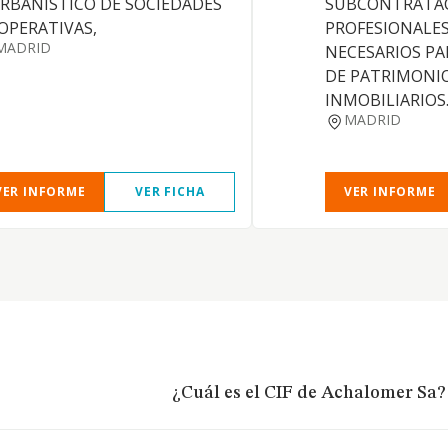
URBANISTICO DE SOCIEDADES
SUBCONTRATAC
OPERATIVAS,
PROFESIONALES
MADRID
NECESARIOS PA
DE PATRIMONIO
INMOBILIARIOS
MADRID
VER INFORME
VER FICHA
VER INFORME
¿Cuál es el CIF de Achalomer Sa?