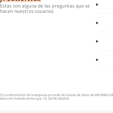
Estas son alguna de las preguntas que se
hacen nuestros usuarios
(1) La información de la empresa procede de la base de datos de INFORMA D&B S
dirección Avenida de Europa, 19, 28108, Madrid.