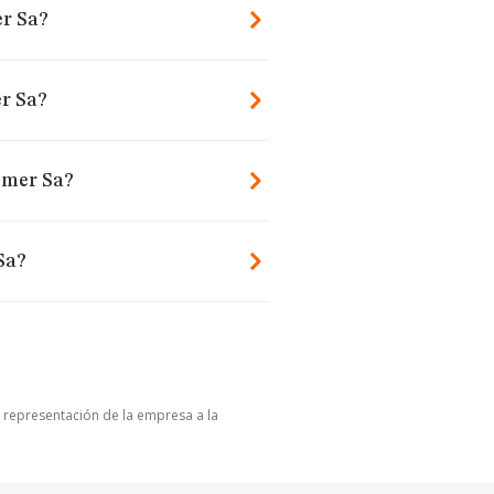
er Sa?
r Sa?
omer Sa?
Sa?
u representación de la empresa a la