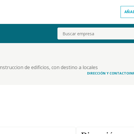
AÑA
Buscar
ruccion de edificios, con destino a locales
DIRECCIÓN Y CONTACTO
IN