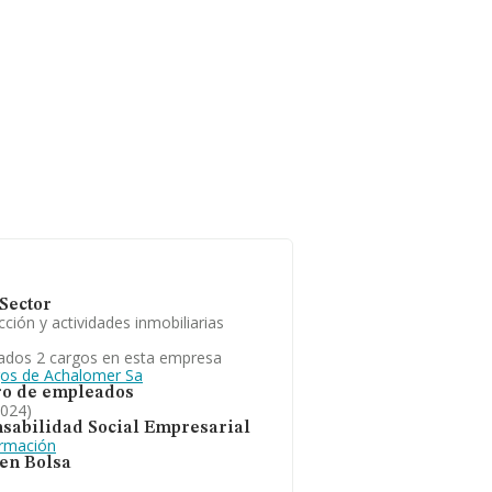
Sector
ción y actividades inmobiliarias
ados 2 cargos en esta empresa
gos de Achalomer Sa
o de empleados
2024)
sabilidad Social Empresarial
ormación
 en Bolsa