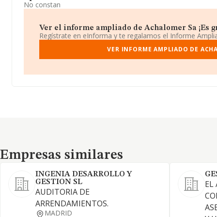
No constan
Ver el informe ampliado de Achalomer Sa ¡Es gr
Regístrate en eInforma y te regalamos el Informe Ampl
VER INFORME AMPLIADO DE ACH
Empresas similares
Empresas similares
INGENIA DESARROLLO Y
GE
GESTION SL
EL
AUDITORIA DE
CO
ARRENDAMIENTOS.
AS
MADRID