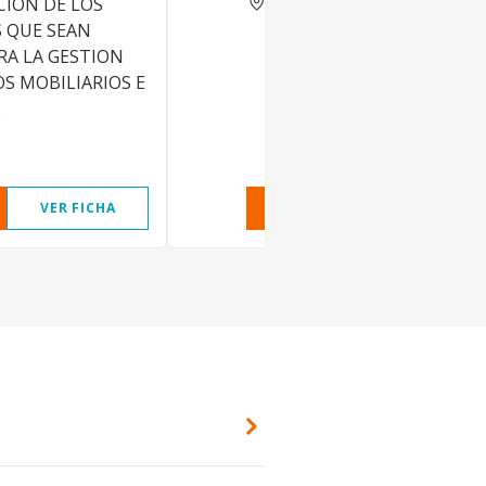
ION DE LOS
 QUE SEAN
RA LA GESTION
S MOBILIARIOS E
.
VER FICHA
VER INFORME
VER FIC