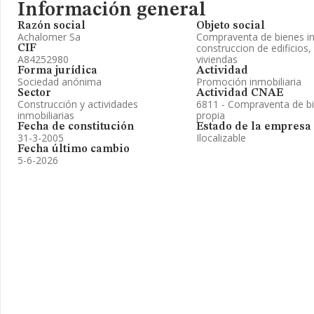
Información general
Razón social
Objeto social
Achalomer Sa
Compraventa de bienes i
construccion de edificios,
CIF
A84252980
viviendas
Forma jurídica
Actividad
Sociedad anónima
Promoción inmobiliaria
Sector
Actividad CNAE
Construcción y actividades
6811 - Compraventa de bi
inmobiliarias
propia
Fecha de constitución
Estado de la empresa
31-3-2005
Ilocalizable
Fecha último cambio
5-6-2026