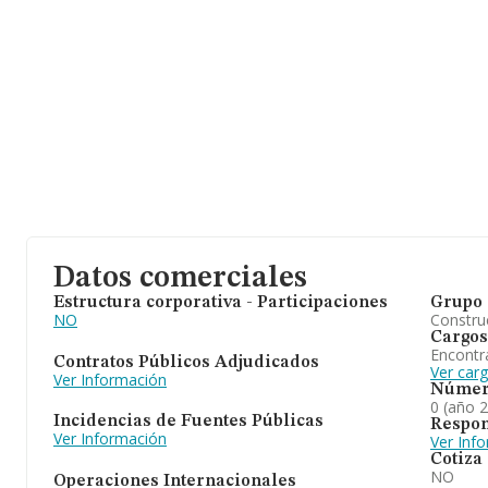
Datos comerciales
Estructura corporativa - Participaciones
Grupo 
NO
Construc
Cargos
Encontr
Contratos Públicos Adjudicados
Ver car
Ver Información
Númer
0 (año 
Incidencias de Fuentes Públicas
Respon
Ver Información
Ver Inf
Cotiza
NO
Operaciones Internacionales