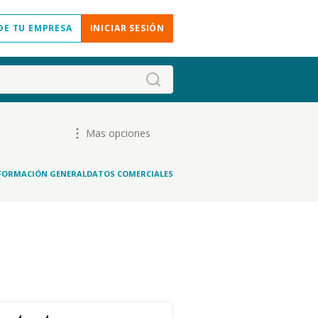
DE TU EMPRESA
INICIAR SESIÓN
Mas opciones
FORMACIÓN GENERAL
DATOS COMERCIALES