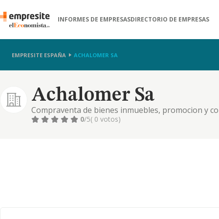
INFORMES DE EMPRESAS
DIRECTORIO DE EMPRESAS
EMPRESITE ESPAÑA
ACHALOMER SA
Achalomer Sa
Compraventa de bienes inmuebles, promocion y const
comerciales, viviendas
0
/5
( 0 votos)