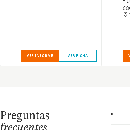
Y 
CO
VER INFORME
VER FICHA
Preguntas
frecuentes