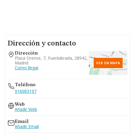
Dirección y contacto
Dirección
Plaza Orense, 7, Fuenlabrada, 28942,
Madrid
VER EN MAPA
Como llegar
Teléfono
916083197
Web
Añadir Web
Email
Añadir Email