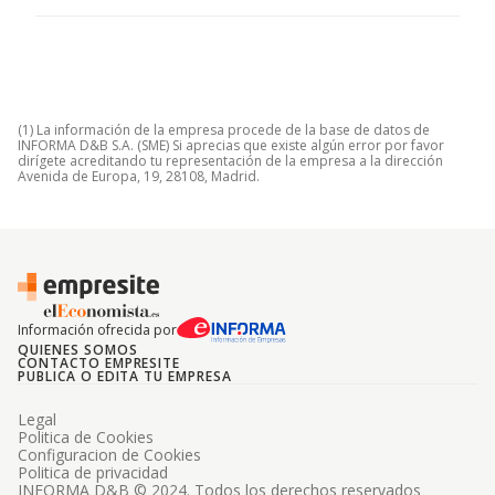
(1) La información de la empresa procede de la base de datos de
INFORMA D&B S.A. (SME) Si aprecias que existe algún error por favor
dirígete acreditando tu representación de la empresa a la dirección
Avenida de Europa, 19, 28108, Madrid.
Información ofrecida por
QUIENES SOMOS
CONTACTO EMPRESITE
PUBLICA O EDITA TU EMPRESA
Legal
Politica de Cookies
Configuracion de Cookies
Politica de privacidad
INFORMA D&B © 2024. Todos los derechos reservados