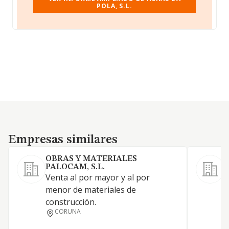
POLA, S.L.
Empresas similares
Empresas similares
OBRAS Y MATERIALES
PALOCAM, S.L.
C
Venta al por mayor y al por
m
menor de materiales de
construcción.
CORUNA