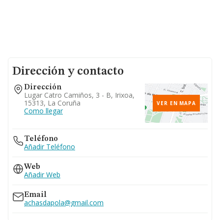
Dirección y contacto
Dirección
Lugar Catro Camiños, 3 - B, Irixoa,
15313, La Coruña
VER EN MAPA
Como llegar
Teléfono
Añadir Teléfono
Web
Añadir Web
Email
achasdapola@gmail.com