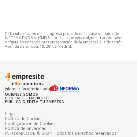
(1) La información de la empresa procede de la base de datos de
INFORMA D&B S.A. (SME) Si aprecias que existe algún error por favor
dirígete acreditando tu representación de la empresa a la dirección
Avenida de Europa, 19, 28108, Madrid.
Información ofrecida por
QUIENES SOMOS
CONTACTO EMPRESITE
PUBLICA O EDITA TU EMPRESA
Legal
Politica de Cookies
Configuracion de Cookies
Politica de privacidad
INFORMA D&B © 2024. Todos los derechos reservados