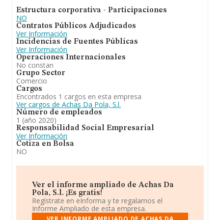
Estructura corporativa - Participaciones
NO
Contratos Públicos Adjudicados
Ver Información
Incidencias de Fuentes Públicas
Ver Información
Operaciones Internacionales
No constan
Grupo Sector
Comercio
Cargos
Encontrados 1 cargos en esta empresa
Ver cargos de Achas Da Pola, S.l.
Número de empleados
1 (año 2020)
Responsabilidad Social Empresarial
Ver Información
Cotiza en Bolsa
NO
Ver el informe ampliado de Achas Da
Pola, S.l. ¡Es gratis!
Regístrate en eInforma y te regalamos el
Informe Ampliado de esta empresa.
VER INFORME AMPLIADO DE ACHAS DA