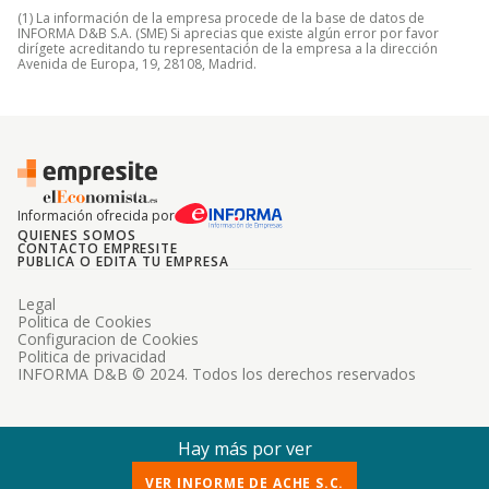
(1) La información de la empresa procede de la base de datos de
INFORMA D&B S.A. (SME) Si aprecias que existe algún error por favor
dirígete acreditando tu representación de la empresa a la dirección
Avenida de Europa, 19, 28108, Madrid.
Información ofrecida por
QUIENES SOMOS
CONTACTO EMPRESITE
PUBLICA O EDITA TU EMPRESA
Legal
Politica de Cookies
Configuracion de Cookies
Politica de privacidad
INFORMA D&B © 2024. Todos los derechos reservados
Hay más por ver
VER INFORME DE ACHE S.C.