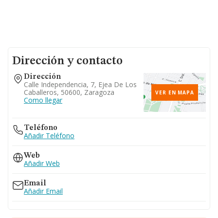
Dirección y contacto
Dirección
Calle Independencia, 7, Ejea De Los
Caballeros, 50600, Zaragoza
VER EN MAPA
Como llegar
Teléfono
Añadir Teléfono
Web
Añadir Web
Email
Añadir Email