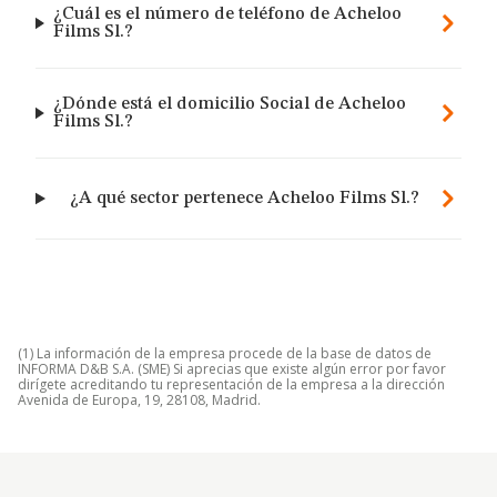
¿Cuál es el número de teléfono de Acheloo
Films Sl.?
¿Dónde está el domicilio Social de Acheloo
Films Sl.?
¿A qué sector pertenece Acheloo Films Sl.?
(1) La información de la empresa procede de la base de datos de
INFORMA D&B S.A. (SME) Si aprecias que existe algún error por favor
dirígete acreditando tu representación de la empresa a la dirección
Avenida de Europa, 19, 28108, Madrid.