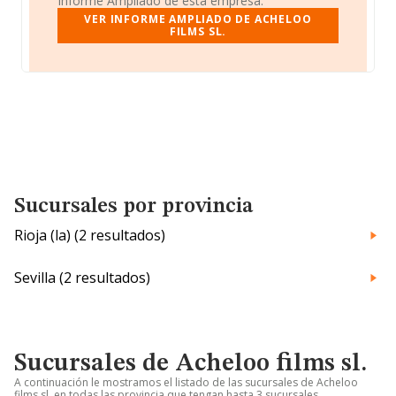
Informe Ampliado de esta empresa.
VER INFORME AMPLIADO DE ACHELOO
FILMS SL.
Sucursales por provincia
Rioja (la) (2 resultados)
Sevilla (2 resultados)
Sucursales de Acheloo films sl.
A continuación le mostramos el listado de las sucursales de Acheloo
films sl. en todas las provincia que tengan hasta 3 sucursales.