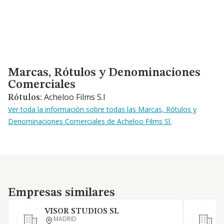
Marcas, Rótulos y Denominaciones Comerciales
Marcas, Rótulos y Denominaciones
Comerciales
Acheloo Films S.l
Rótulos:
Ver toda la información sobre todas las Marcas, Rótulos y
Denominaciones Comerciales de Acheloo Films Sl.
Empresas similares
Empresas similares
VISOR STUDIOS SL
MADRID