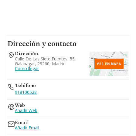
Dirección y contacto
Dirección
Calle De Las Siete Fuentes, 55,
Galapagar, 28260, Madrid
VER EN MAPA
Como llegar
Teléfono
918100528
Web
Añadir Web
Email
Añadir Email