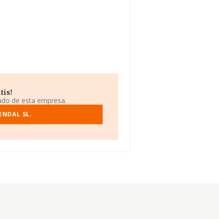
tis!
iado de esta empresa.
ENDAL SL.