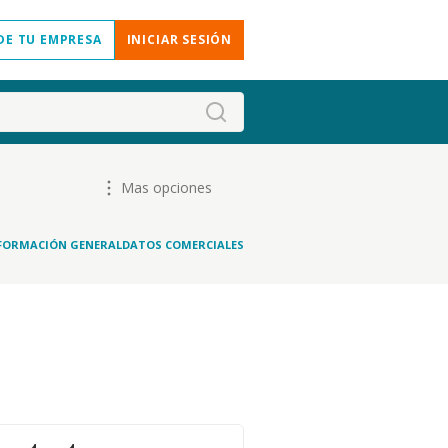
DE TU EMPRESA
INICIAR SESIÓN
Mas opciones
FORMACIÓN GENERAL
DATOS COMERCIALES