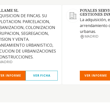
LLAME SL
POYALES SERVI
GESTIONES INM
QUISICION DE FINCAS. SU
La adquisición, 
PLOTACION. PARCELACION,
arrendamiento de
BANIZACION, COLONIZACION
urbanas.
RUPACION, SEGREGACION,
MADRID
VISION Y VENTA.
ANEAMIENTO URBANISTICO,
ECUCION DE URBANIZACIONES
CONSTRUCCIONES.
MADRID
VER INFORME
VER FICHA
VER INFORME