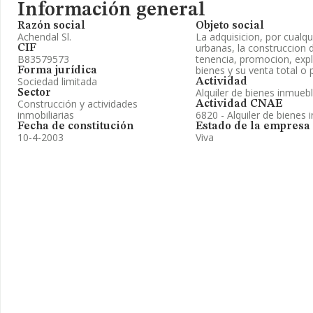
Información general
Razón social
Objeto social
Achendal Sl.
La adquisicion, por cualqui
urbanas, la construccion d
CIF
B83579573
tenencia, promocion, expl
bienes y su venta total o p
Forma jurídica
Sociedad limitada
Actividad
Alquiler de bienes inmueb
Sector
Construcción y actividades
Actividad CNAE
inmobiliarias
6820 - Alquiler de bienes 
Fecha de constitución
Estado de la empresa
10-4-2003
Viva