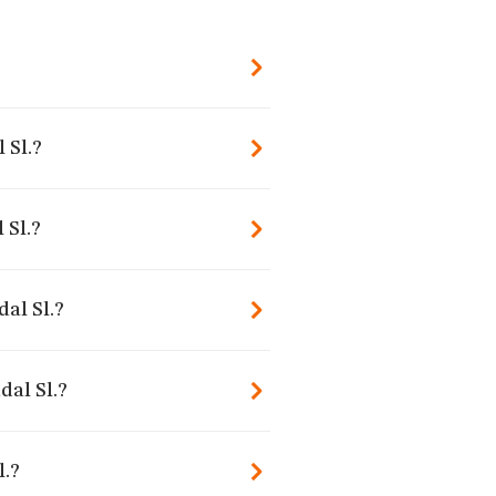
 Sl.?
 Sl.?
al Sl.?
dal Sl.?
l.?