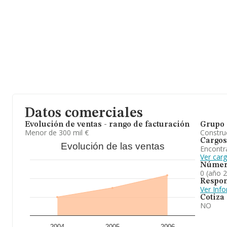
Datos comerciales
Evolución de ventas - rango de facturación
Grupo 
Menor de 300 mil €
Construc
Cargos
Evolución de las ventas
Encontr
Ver carg
Númer
0 (año 
Respon
Ver Inf
Cotiza
NO
2004
2005
2006