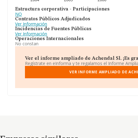
Estructura corporativa - Participaciones
NO
Contratos Públicos Adjudicados
Ver Información
Incidencias de Fuentes Públicas
Ver Información
Operaciones Internacionales
No constan
Ver el informe ampliado de Achendal Sl. ¡Es gra
Regístrate en eInforma y te regalamos el Informe Ampl
VER INFORME AMPLIADO DE ACH
Empresas similares