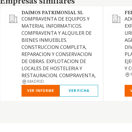
Empresas similares
DAIMOS PATRIMONIAL SL
FE
COMPRAVENTA DE EQUIPOS Y
AD
MATERIAL INFORMATICOS.
EX
COMPRAVENTA Y ALQUILER DE
UR
BIENES INMUEBLES.
AG
CONSTRUCCION COMPLETA,
DI
REPARACION Y CONSERVACION
PL
DE OBRAS. EXPLOTACION DE
EJ
LOCALES DE HOSTELERIA Y
Y 
RESTAURACION. COMPRAVENTA,
MADRID
VER INFORME
VER FICHA