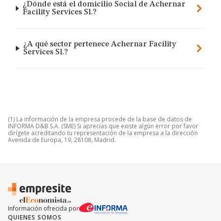
¿Dónde está el domicilio Social de Achernar
Facility Services Sl.?
¿A qué sector pertenece Achernar Facility
Services Sl.?
(1) La información de la empresa procede de la base de datos de
INFORMA D&B S.A. (SME) Si aprecias que existe algún error por favor
dirígete acreditando tu representación de la empresa a la dirección
Avenida de Europa, 19, 28108, Madrid.
Información ofrecida por
QUIENES SOMOS