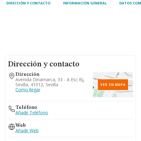
DIRECCIÓN Y CONTACTO
INFORMACIÓN GENERAL
DATOS COM
Dirección y contacto
Dirección
Avenida Dinamarca, 33 - A Esc Bj,
Sevilla, 41012, Sevilla
VER EN MAPA
Como llegar
Teléfono
Añadir Teléfono
Web
Añadir Web