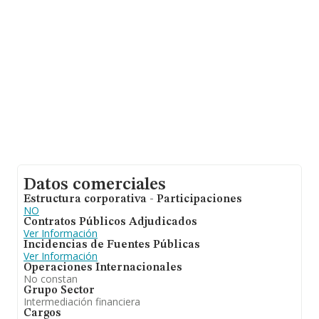
antigüedad alcanza los 15 años desde la constitución.
Datos comerciales
Estructura corporativa - Participaciones
NO
Contratos Públicos Adjudicados
Ver Información
Incidencias de Fuentes Públicas
Ver Información
Operaciones Internacionales
No constan
Grupo Sector
Intermediación financiera
Cargos