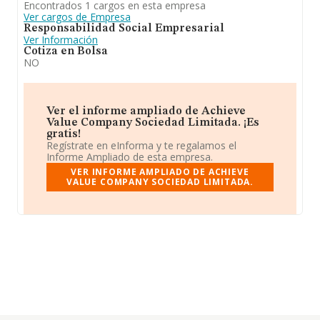
Encontrados 1 cargos en esta empresa
Ver cargos de Empresa
Responsabilidad Social Empresarial
Ver Información
Cotiza en Bolsa
NO
Ver el informe ampliado de Achieve
Value Company Sociedad Limitada. ¡Es
gratis!
Regístrate en eInforma y te regalamos el
Informe Ampliado de esta empresa.
VER INFORME AMPLIADO DE ACHIEVE
VALUE COMPANY SOCIEDAD LIMITADA.