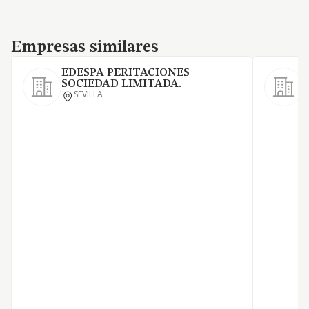
Empresas similares
Empresas similares
EDESPA PERITACIONES
SOCIEDAD LIMITADA.
E
SEVILLA
T
T