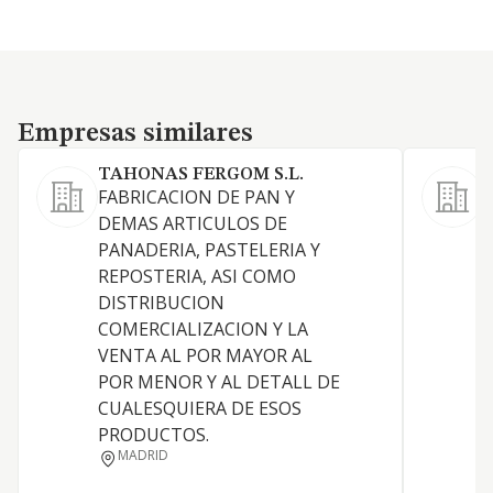
Empresas similares
Empresas similares
TAHONAS FERGOM S.L.
FABRICACION DE PAN Y
DEMAS ARTICULOS DE
PANADERIA, PASTELERIA Y
REPOSTERIA, ASI COMO
DISTRIBUCION
COMERCIALIZACION Y LA
A
VENTA AL POR MAYOR AL
POR MENOR Y AL DETALL DE
CUALESQUIERA DE ESOS
PRODUCTOS.
MADRID