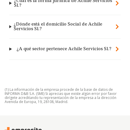
¿Cuál es la forma jurídica de Achile Servicios
Sl.?
¿Dónde está el domicilio Social de Achile
Servicios Sl.?
¿A qué sector pertenece Achile Servicios Sl.?
(1) La información de la empresa procede de la base de datos de
INFORMA D&B S.A. (SME) Si aprecias que existe algún error por favor
dirígete acreditando tu representación de la empresa a la dirección
Avenida de Europa, 19, 28108, Madrid.