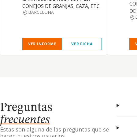
CO
CONEJOS DE GRANJAS, CAZA, ETC.
DE
BARCELONA
VER INFORME
VER FICHA
Preguntas
frecuentes
Estas son alguna de las preguntas que se
hacen nuestros usuarios