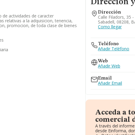
Dirección y
Dirección
o de actividades de caracter
Calle Filadors, 35 - 
las relativas a la adquisicion, tenencia,
Sabadell, 08208, B
on, promocion, de toda clase de bienes
Como llegar
es
Teléfono
Añadir Teléfono
iaria
Web
Añadir Web
Email
Añadir Email
Acceda a t
comercial 
A través del inform
desde Einforma, don