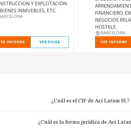
NSTRUCCION Y EXPLOTACION
ARRENDAMIENT
 BIENES INMUEBLES, ETC.
FINANCIERO. E
BARCELONA
NEGOCIOS REL
HOSTELE
BARCELONA
VER INFORME
VER FICHA
VER INFORME
¿Cuál es el CIF de Aci Latam Sl.?
¿Cuál es la forma jurídica de Aci Latam