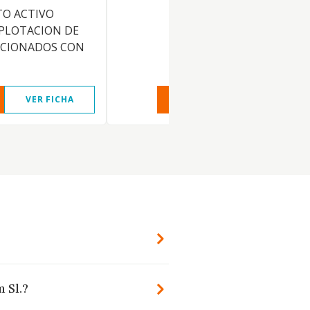
O ACTIVO
XPLOTACION DE
ACIONADOS CON
VER FICHA
VER INFORME
VER FIC
 Sl.?