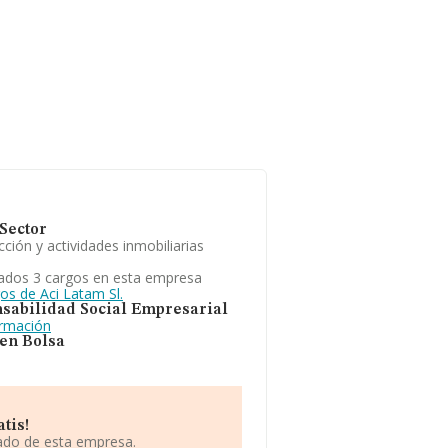
Sector
ción y actividades inmobiliarias
ados 3 cargos en esta empresa
os de Aci Latam Sl.
sabilidad Social Empresarial
ormación
 en Bolsa
tis!
iado de esta empresa.