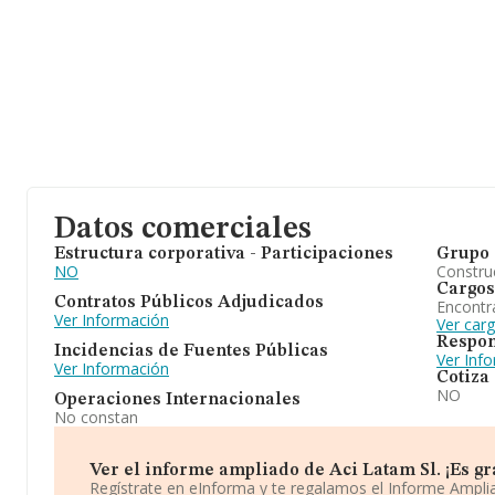
Datos comerciales
Estructura corporativa - Participaciones
Grupo 
NO
Construc
Cargos
Contratos Públicos Adjudicados
Encontr
Ver Información
Ver carg
Respon
Incidencias de Fuentes Públicas
Ver Inf
Ver Información
Cotiza
NO
Operaciones Internacionales
No constan
Ver el informe ampliado de Aci Latam Sl. ¡Es gra
Regístrate en eInforma y te regalamos el Informe Ampl