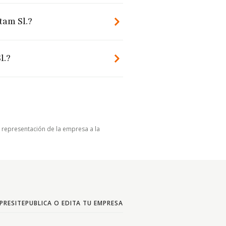
tam Sl.?
l.?
u representación de la empresa a la
PRESITE
PUBLICA O EDITA TU EMPRESA