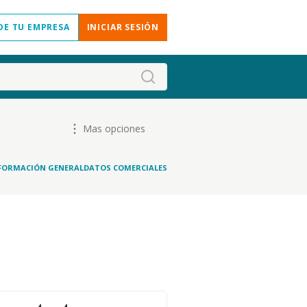
DE TU EMPRESA
INICIAR SESIÓN
Mas opciones
FORMACIÓN GENERAL
DATOS COMERCIALES