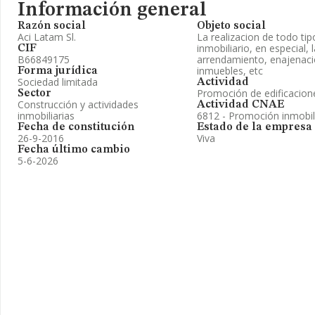
Información general
Razón social
Objeto social
Aci Latam Sl.
La realizacion de todo tip
inmobiliario, en especial, 
CIF
B66849175
arrendamiento, enajenaci
inmuebles, etc
Forma jurídica
Sociedad limitada
Actividad
Promoción de edificacion
Sector
Construcción y actividades
Actividad CNAE
inmobiliarias
6812 - Promoción inmobil
Fecha de constitución
Estado de la empresa
26-9-2016
Viva
Fecha último cambio
5-6-2026