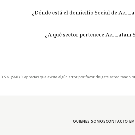
¿Dónde está el domicilio Social de Aci La
¿A qué sector pertenece Aci Latam S
.A. (SME) Si aprecias que existe algún error por favor dirígete acreditando t
QUIENES SOMOS
CONTACTO EM