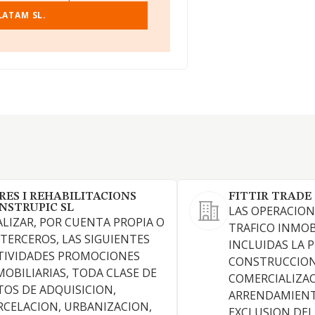
LATAM SL.
RES I REHABILITACIONS
FITTIR TRADE S
NSTRUPIC SL
LAS OPERACION
ALIZAR, POR CUENTA PROPIA O
TRAFICO INMOB
 TERCEROS, LAS SIGUIENTES
INCLUIDAS LA 
TIVIDADES PROMOCIONES
CONSTRUCCION
MOBILIARIAS, TODA CLASE DE
COMERCIALIZAC
TOS DE ADQUISICION,
ARRENDAMIEN
RCELACION, URBANIZACION,
EXCLUSION DEL