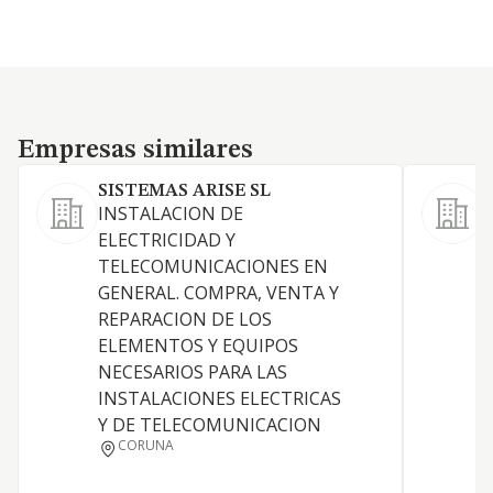
Empresas similares
Empresas similares
SISTEMAS ARISE SL
INSTALACION DE
ELECTRICIDAD Y
TELECOMUNICACIONES EN
GENERAL. COMPRA, VENTA Y
REPARACION DE LOS
E
ELEMENTOS Y EQUIPOS
E
NECESARIOS PARA LAS
INSTALACIONES ELECTRICAS
Y DE TELECOMUNICACION
CORUNA