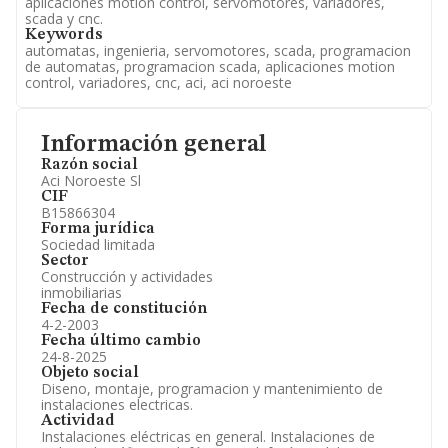
aplicaciones motion control, servomotores, variadores,
scada y cnc.
Keywords
automatas, ingenieria, servomotores, scada, programacion
de automatas, programacion scada, aplicaciones motion
control, variadores, cnc, aci, aci noroeste
Información general
Razón social
Aci Noroeste Sl
CIF
B15866304
Forma jurídica
Sociedad limitada
Sector
Construcción y actividades
inmobiliarias
Fecha de constitución
4-2-2003
Fecha último cambio
24-8-2025
Objeto social
Diseno, montaje, programacion y mantenimiento de
instalaciones electricas.
Actividad
Instalaciones eléctricas en general. Instalaciones de