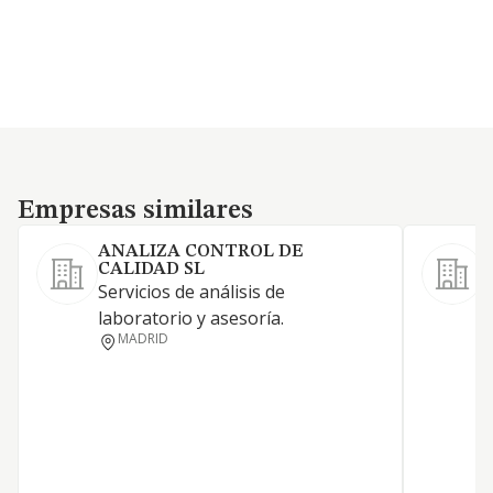
Empresas similares
Empresas similares
ANALIZA CONTROL DE
CALIDAD SL
Servicios de análisis de
S
laboratorio y asesoría.
MADRID