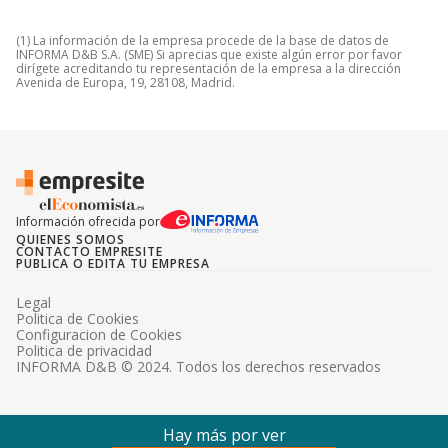
(1) La información de la empresa procede de la base de datos de
INFORMA D&B S.A. (SME) Si aprecias que existe algún error por favor
dirígete acreditando tu representación de la empresa a la dirección
Avenida de Europa, 19, 28108, Madrid.
Información ofrecida por
QUIENES SOMOS
CONTACTO EMPRESITE
PUBLICA O EDITA TU EMPRESA
Legal
Politica de Cookies
Configuracion de Cookies
Politica de privacidad
INFORMA D&B © 2024. Todos los derechos reservados
Hay más por ver