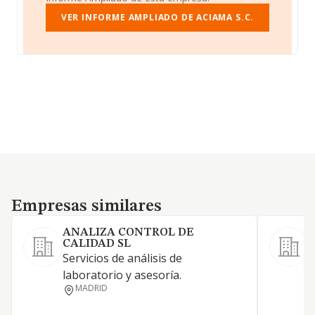
VER INFORME AMPLIADO DE ACIAMA S.C.
Empresas similares
Empresas similares
ANALIZA CONTROL DE
CALIDAD SL
Servicios de análisis de
S
laboratorio y asesoría.
MADRID