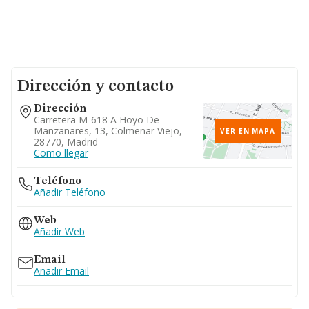
Dirección y contacto
Dirección
Carretera M-618 A Hoyo De
Manzanares, 13, Colmenar Viejo,
VER EN MAPA
28770, Madrid
Como llegar
Teléfono
Añadir Teléfono
Web
Añadir Web
Email
Añadir Email