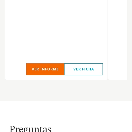
VER INFORME
VER FICHA
Preguntas