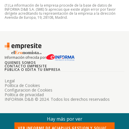
(1) La información de la empresa procede de la base de datos de
INFORMA D&B S.A. (SME) Si aprecias que existe algún error por favor
dirígete acreditando tu representación de la empresa a la dirección
Avenida de Europa, 19, 28108, Madrid.
Información ofrecida por
QUIENES SOMOS
CONTACTO EMPRESITE
PUBLICA O EDITA TU EMPRESA
Legal
Politica de Cookies
Configuracion de Cookies
Politica de privacidad
INFORMA D&B © 2024. Todos los derechos reservados
Hay más por ver
VER INFORME DE ACIAPLUS GESTION Y SOLUC...