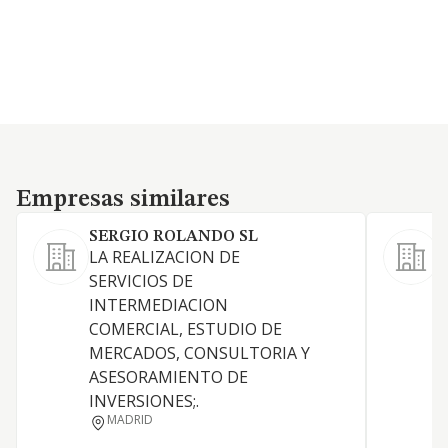
Empresas similares
Empresas similares
SERGIO ROLANDO SL
E
LA REALIZACION DE
L
SERVICIOS DE
INTERMEDIACION
COMERCIAL, ESTUDIO DE
MERCADOS, CONSULTORIA Y
ASESORAMIENTO DE
INVERSIONES;.
MADRID