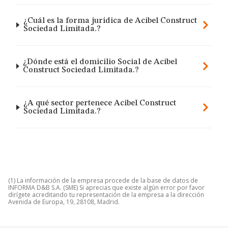
¿Cuál es la forma jurídica de Acibel Construct
Sociedad Limitada.?
¿Dónde está el domicilio Social de Acibel
Construct Sociedad Limitada.?
¿A qué sector pertenece Acibel Construct
Sociedad Limitada.?
(1) La información de la empresa procede de la base de datos de
INFORMA D&B S.A. (SME) Si aprecias que existe algún error por favor
dirígete acreditando tu representación de la empresa a la dirección
Avenida de Europa, 19, 28108, Madrid.