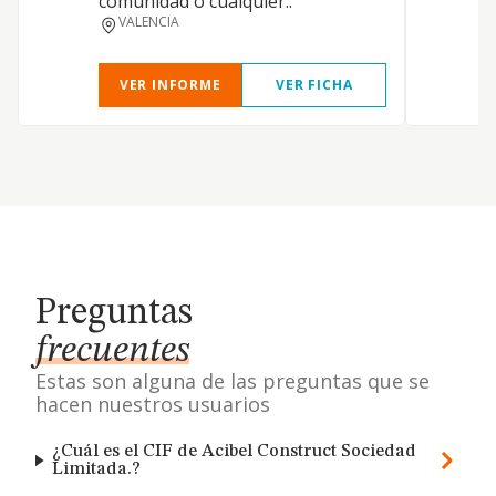
comunidad o cualquier..
p
VALENCIA
t
VER INFORME
VER FICHA
Preguntas
frecuentes
Estas son alguna de las preguntas que se
hacen nuestros usuarios
¿Cuál es el CIF de Acibel Construct Sociedad
Limitada.?