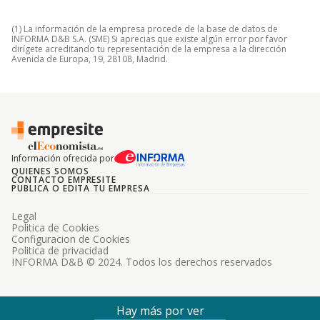
(1) La información de la empresa procede de la base de datos de
INFORMA D&B S.A. (SME) Si aprecias que existe algún error por favor
dirígete acreditando tu representación de la empresa a la dirección
Avenida de Europa, 19, 28108, Madrid.
Información ofrecida por
QUIENES SOMOS
CONTACTO EMPRESITE
PUBLICA O EDITA TU EMPRESA
Legal
Politica de Cookies
Configuracion de Cookies
Politica de privacidad
INFORMA D&B © 2024. Todos los derechos reservados
Hay más por ver