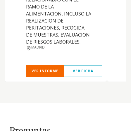
RAMO DE LA
C
ALIMENTACION, INCLUSO LA
REALIZACION DE
PERITACIONES, RECOGIDA
DE MUESTRAS, EVALUACION
DE RIESGOS LABORALES.
MADRID
VER INFORME
VER FICHA