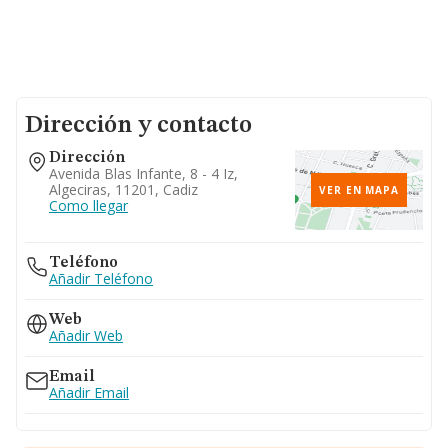
Dirección y contacto
Dirección
Avenida Blas Infante, 8 - 4 Iz,
Algeciras, 11201, Cadiz
VER EN MAPA
Como llegar
Teléfono
Añadir Teléfono
Web
Añadir Web
Email
Añadir Email