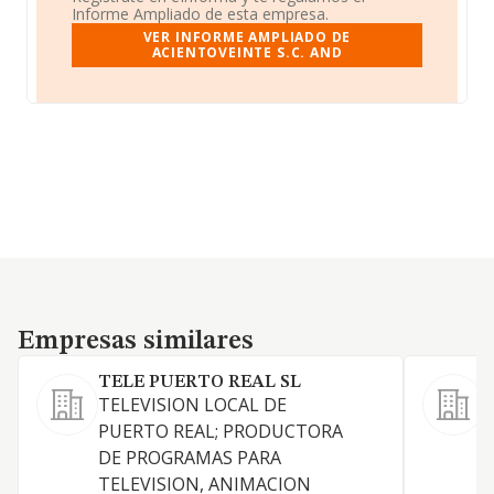
Informe Ampliado de esta empresa.
VER INFORME AMPLIADO DE
ACIENTOVEINTE S.C. AND
Empresas similares
Empresas similares
TELE PUERTO REAL SL
S
TELEVISION LOCAL DE
1
PUERTO REAL; PRODUCTORA
y
DE PROGRAMAS PARA
a
TELEVISION, ANIMACION