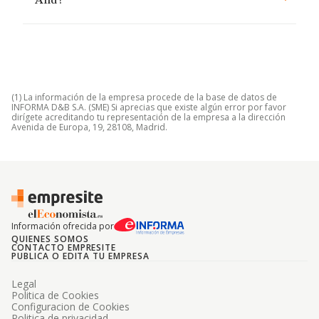
And?
(1) La información de la empresa procede de la base de datos de
INFORMA D&B S.A. (SME) Si aprecias que existe algún error por favor
dirígete acreditando tu representación de la empresa a la dirección
Avenida de Europa, 19, 28108, Madrid.
Información ofrecida por
QUIENES SOMOS
CONTACTO EMPRESITE
PUBLICA O EDITA TU EMPRESA
Legal
Politica de Cookies
Configuracion de Cookies
Politica de privacidad