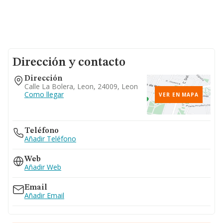
Dirección y contacto
Dirección
Calle La Bolera, Leon, 24009, Leon
Como llegar
VER EN MAPA
Teléfono
Añadir Teléfono
Web
Añadir Web
Email
Añadir Email