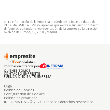
(1) La información de la empresa procede de la base de datos de
INFORMA D&B S.A. (SME) Si aprecias que existe algún error por favor
dirígete acreditando tu representación de la empresa a la dirección
Avenida de Europa, 19, 28108, Madrid.
Información ofrecida por
QUIENES SOMOS
CONTACTO EMPRESITE
PUBLICA O EDITA TU EMPRESA
Legal
Politica de Cookies
Configuracion de Cookies
Politica de privacidad
INFORMA D&B © 2024. Todos los derechos reservados