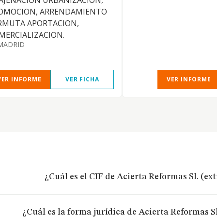
AJENACION URBANIZACION,
OMOCION, ARRENDAMIENTO
RMUTA APORTACION,
MERCIALIZACION.
MADRID
VER INFORME
VER FICHA
VER INFORME
¿Cuál es el CIF de Acierta Reformas Sl. (ex
¿Cuál es la forma jurídica de Acierta Reformas S