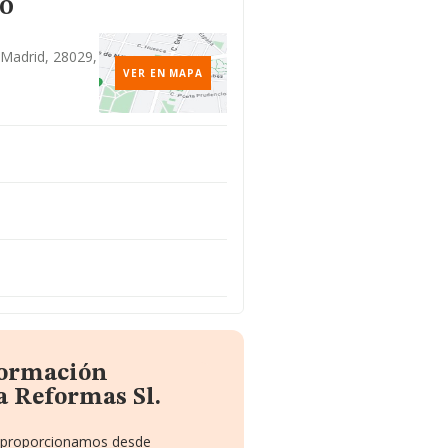
to
, Madrid, 28029,
VER EN MAPA
formación
a Reformas Sl.
te proporcionamos desde