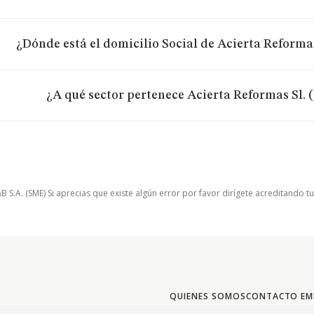
¿Dónde está el domicilio Social de Acierta Reformas
¿A qué sector pertenece Acierta Reformas Sl. 
.A. (SME) Si aprecias que existe algún error por favor dirígete acreditando t
QUIENES SOMOS
CONTACTO EM