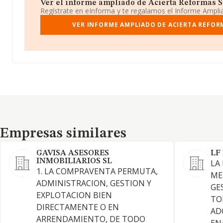
Ver el informe ampliado de Acierta Reformas Sl.
Regístrate en eInforma y te regalamos el Informe Ampl
VER INFORME AMPLIADO DE ACIERTA REFORM
Empresas similares
Empresas similares
GAVISA ASESORES
LF
INMOBILIARIOS SL
LA
1. LA COMPRAVENTA PERMUTA,
ME
ADMINISTRACION, GESTION Y
GE
EXPLOTACION BIEN
TO
DIRECTAMENTE O EN
AD
ARRENDAMIENTO, DE TODO