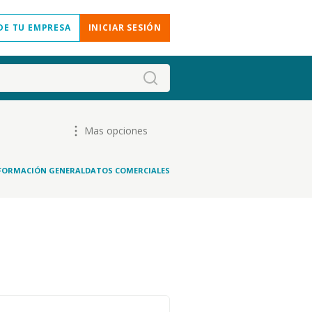
DE TU EMPRESA
INICIAR SESIÓN
Mas opciones
FORMACIÓN GENERAL
DATOS COMERCIALES