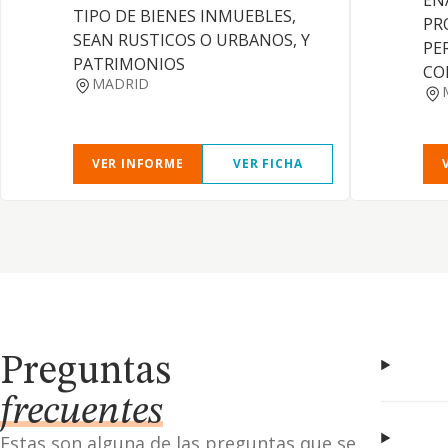
EN
TIPO DE BIENES INMUEBLES,
PR
SEAN RUSTICOS O URBANOS, Y
PE
PATRIMONIOS
CO
MADRID
VER INFORME
VER FICHA
Preguntas
frecuentes
Estas son alguna de las preguntas que se