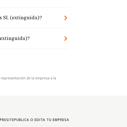
 Sl. (extinguida)?
(extinguida)?
u representación de la empresa a la
PRESITE
PUBLICA O EDITA TU EMPRESA