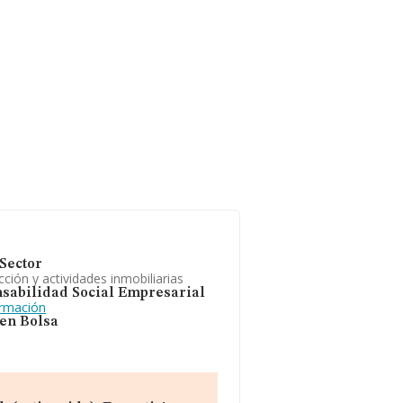
Sector
ción y actividades inmobiliarias
sabilidad Social Empresarial
ormación
 en Bolsa