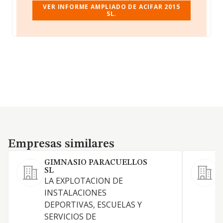
VER INFORME AMPLIADO DE ACIFAR 2015
SL.
Empresas similares
Empresas similares
GIMNASIO PARACUELLOS
SL
LA EXPLOTACION DE
INSTALACIONES
H
DEPORTIVAS, ESCUELAS Y
SERVICIOS DE
D