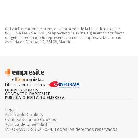
(1) La información de la empresa procede de la base de datos de
INFORMA D&B S.A. (SME) Si aprecias que existe algún error por favor
dirígete acreditando tu representación de la empresa a la dirección
Avenida de Europa, 19, 28108, Madrid.
Información ofrecida por
QUIENES SOMOS
CONTACTO EMPRESITE
PUBLICA O EDITA TU EMPRESA
Legal
Politica de Cookies
Configuracion de Cookies
Politica de privacidad
INFORMA D&B © 2024. Todos los derechos reservados