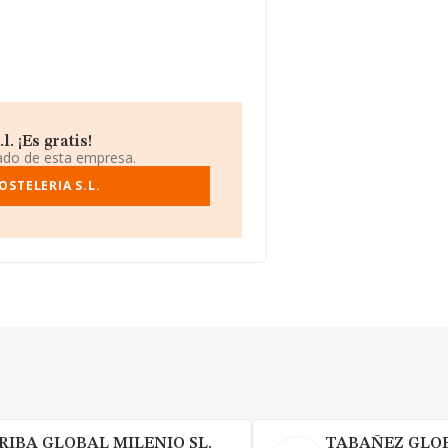
. ¡Es gratis!
iado de esta empresa.
STELERIA S.L.
RIBA GLOBAL MILENIO SL.
TABAÑEZ GLOB