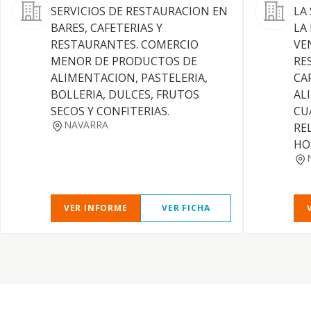
SERVICIOS DE RESTAURACION EN
LA
BARES, CAFETERIAS Y
LA
RESTAURANTES. COMERCIO
VE
MENOR DE PRODUCTOS DE
RE
ALIMENTACION, PASTELERIA,
CA
BOLLERIA, DULCES, FRUTOS
AL
SECOS Y CONFITERIAS.
CU
NAVARRA
RE
HO
VER INFORME
VER FICHA