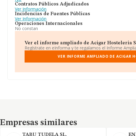
Contratos Públicos Adjudicados
Ver Información
Incidencias de Fuentes Públicas
Ver Información
Operaciones Internacionales
No constan
Ver el informe ampliado de Acigar Hosteleria S.l
Regístrate en eInforma y te regalamos el Informe Ampl
VER INFORME AMPLIADO DE ACIGAR HO
Empresas similares
Empresas similares
TABU TUDELA SL.
EN