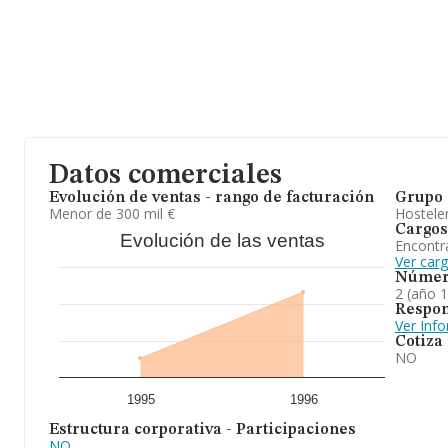
Datos comerciales
Evolución de ventas - rango de facturación
Grupo 
Menor de 300 mil €
Hosteler
Cargos
Evolución de las ventas
Encontr
Ver car
Númer
2 (año 
Respon
Ver Inf
Cotiza
NO
1995
1996
Estructura corporativa - Participaciones
NO