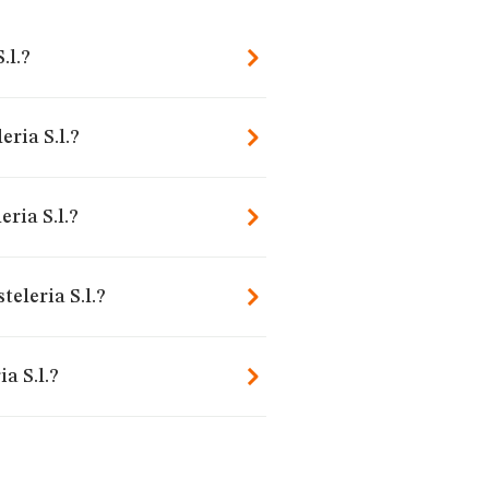
.l.?
eria S.l.?
ria S.l.?
eleria S.l.?
a S.l.?