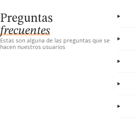
Preguntas
frecuentes
Estas son alguna de las preguntas que se
hacen nuestros usuarios