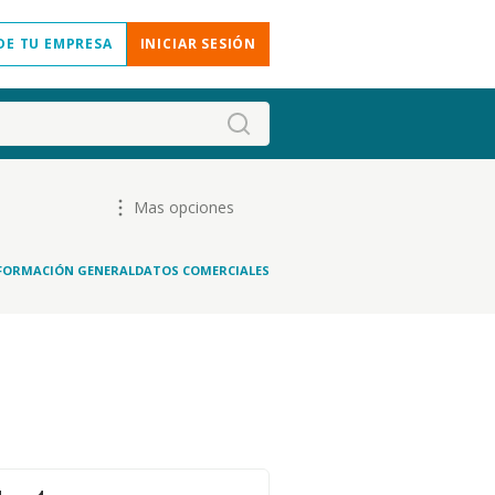
DE TU EMPRESA
INICIAR SESIÓN
Mas opciones
FORMACIÓN GENERAL
DATOS COMERCIALES