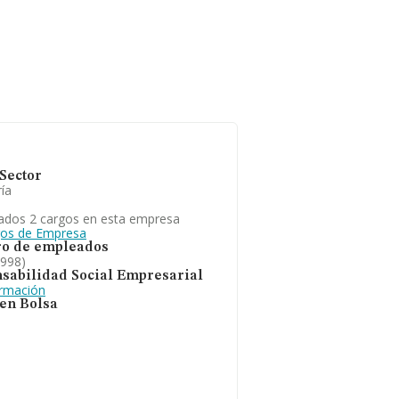
Sector
ía
ados 2 cargos en esta empresa
gos de Empresa
o de empleados
1998)
sabilidad Social Empresarial
ormación
 en Bolsa