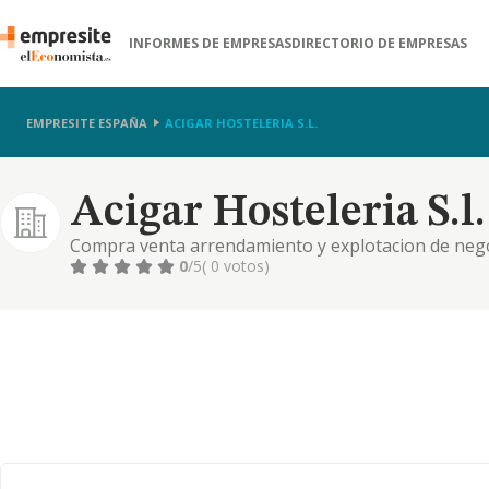
INFORMES DE EMPRESAS
DIRECTORIO DE EMPRESAS
EMPRESITE ESPAÑA
ACIGAR HOSTELERIA S.L.
Acigar Hosteleria S.l.
Compra venta arrendamiento y explotacion de negoc
hoteles complejos hoteleros, residenciales y turistic
0
/5
( 0 votos)