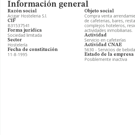
Información general
Razón social
Objeto social
Acigar Hosteleria S.l.
Compra venta arrendamie
de cafeterias, bares, rest
CIF
B31537541
complejos hoteleros, resid
actividades inmobiliarias.
Forma jurídica
Sociedad limitada
Actividad
Servicio en cafeterías
Sector
Hostelería
Actividad CNAE
5630 - Servicios de bebid
Fecha de constitución
11-8-1995
Estado de la empresa
Posiblemente inactiva