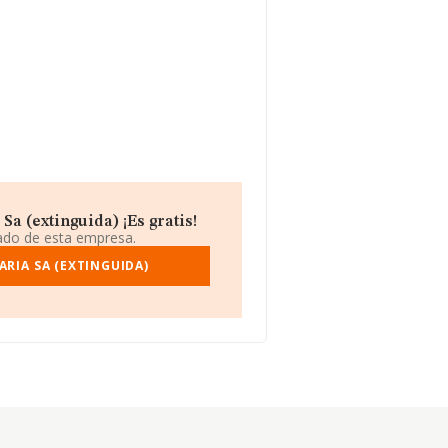
a (extinguida) ¡Es gratis!
iado de esta empresa.
ARIA SA (EXTINGUIDA)