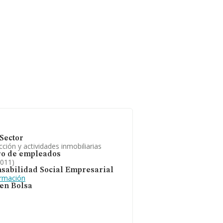
Sector
ción y actividades inmobiliarias
o de empleados
2011)
sabilidad Social Empresarial
ormación
 en Bolsa