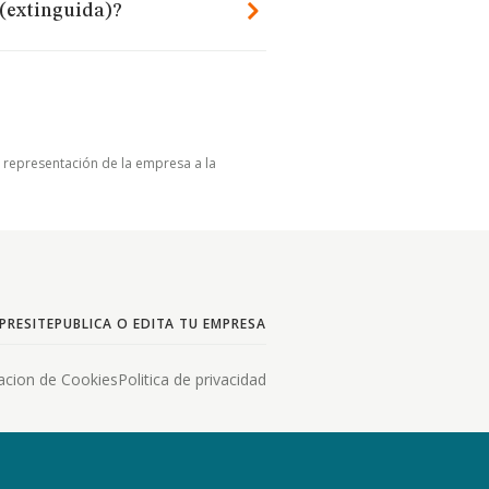
 (extinguida)?
u representación de la empresa a la
PRESITE
PUBLICA O EDITA TU EMPRESA
acion de Cookies
Politica de privacidad