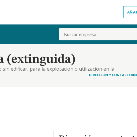
AÑA
Buscar
a (extinguida)
sin edificar, para la explotacion o utilizacion en la
DIRECCIÓN Y CONTACTO
IN