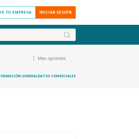
DE TU EMPRESA
INICIAR SESIÓN
Mas opciones
FORMACIÓN GENERAL
DATOS COMERCIALES