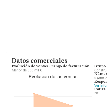
Datos comerciales
Evolución de ventas - rango de facturación
Grupo 
Menor de 300 mil €
Construc
Númer
Evolución de las ventas
0 (año 
Respon
Ver Inf
Cotiza
NO