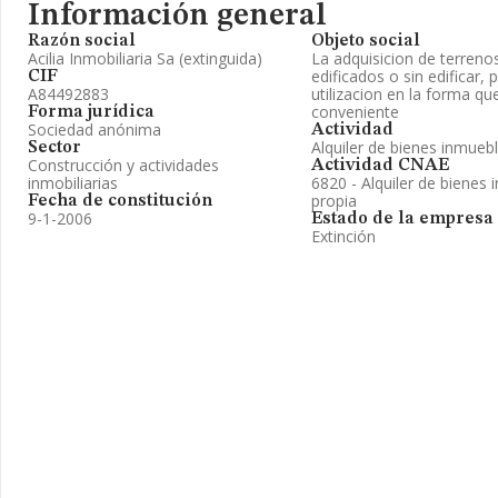
Información general
Razón social
Objeto social
Acilia Inmobiliaria Sa (extinguida)
La adquisicion de terreno
edificados o sin edificar, 
CIF
A84492883
utilizacion en la forma qu
conveniente
Forma jurídica
Sociedad anónima
Actividad
Alquiler de bienes inmueb
Sector
Construcción y actividades
Actividad CNAE
inmobiliarias
6820 - Alquiler de bienes 
propia
Fecha de constitución
9-1-2006
Estado de la empresa
Extinción