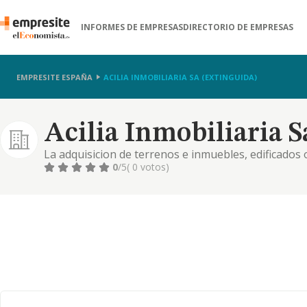
INFORMES DE EMPRESAS
DIRECTORIO DE EMPRESAS
EMPRESITE ESPAÑA
ACILIA INMOBILIARIA SA (EXTINGUIDA)
Acilia Inmobiliaria S
La adquisicion de terrenos e inmuebles, edificados o 
forma que se estime conveniente
0
/5
( 0 votos)