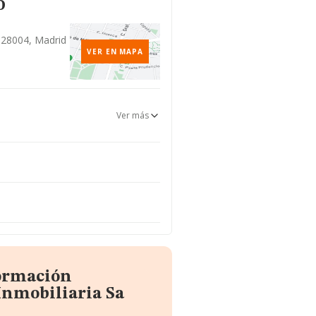
o
, 28004, Madrid
VER EN MAPA
Ver más
formación
Inmobiliaria Sa