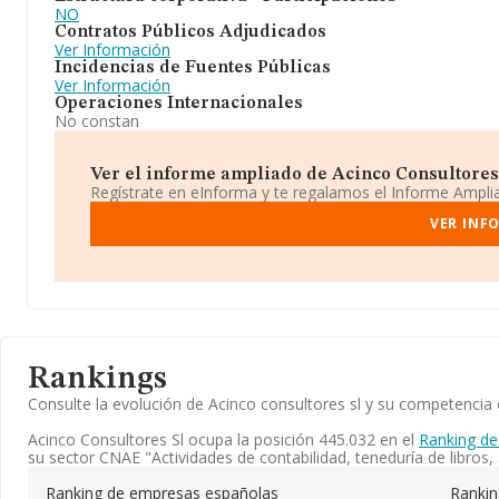
NO
Contratos Públicos Adjudicados
Ver Información
Incidencias de Fuentes Públicas
Ver Información
Operaciones Internacionales
No constan
Ver el informe ampliado de Acinco Consultores S
Regístrate en eInforma y te regalamos el Informe Ampl
VER INF
Rankings
Consulte la evolución de Acinco consultores sl y su competenci
Acinco Consultores Sl ocupa la posición 445.032 en el
Ranking de
su sector CNAE "Actividades de contabilidad, teneduría de libros, a
Ranking de empresas españolas
Ranki