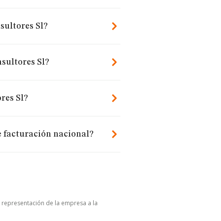
sultores Sl?
sultores Sl?
res Sl?
e facturación nacional?
u representación de la empresa a la