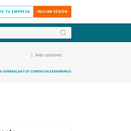
DE TU EMPRESA
INICIAR SESIÓN
Mas opciones
N GENERAL
DATOS COMERCIALES
RANKINGS