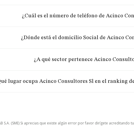
¿Cuál es el número de teléfono de Acinco Con
¿Dónde está el domicilio Social de Acinco Con
¿A qué sector pertenece Acinco Consulto
ué lugar ocupa Acinco Consultores Sl en el ranking d
.A. (SME) Si aprecias que existe algún error por favor dirígete acreditando t