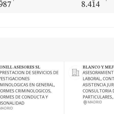
.987
8.414
ONILL ASESORES SL
BLANCO Y MEJU
 PRESTACION DE SERVICIOS DE
ASESORAMIENTO
VESTIGACIONES
LABORAL, CONT
IMINOLOGICAS EN GENERAL,
ASISTENCIA JUR
FORMES CRIMINOLOGICOS,
CONSULTORIA D
FORMES DE CONDUCTA Y
PARTICULARES,.
MADRID
RSONALIDAD
MADRID