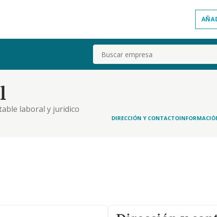
AÑA
Buscar
l
able laboral y juridico
DIRECCIÓN Y CONTACTO
INFORMACIÓ