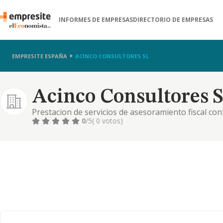
INFORMES DE EMPRESAS
DIRECTORIO DE EMPRESAS
EMPRESITE ESPAÑA
ACINCO CONSULTORES SL
Acinco Consultores S
Prestacion de servicios de asesoramiento fiscal cont
0
/5
( 0 votos)