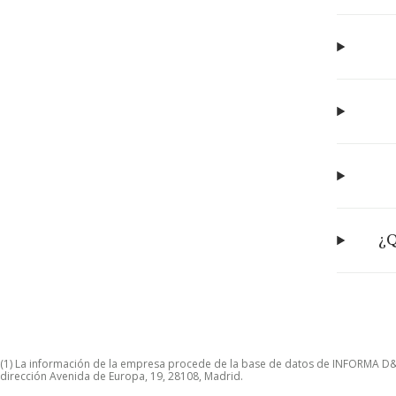
¿Q
(1) La información de la empresa procede de la base de datos de INFORMA D&B S
dirección Avenida de Europa, 19, 28108, Madrid.