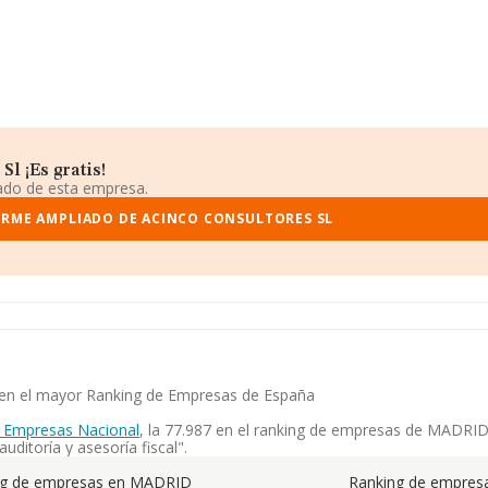
l ¡Es gratis!
iado de esta empresa.
ORME AMPLIADO DE ACINCO CONSULTORES SL
a en el mayor Ranking de Empresas de España
 Empresas Nacional
, la 77.987 en el ranking de empresas de MADRID, 
uditoría y asesoría fiscal".
ng de empresas en MADRID
Ranking de empresa