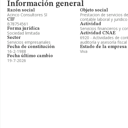
Información general
Razón social
Objeto social
Acinco Consultores Sl
Prestacion de servicios d
contable laboral y juridico
CIF
B78754561
Actividad
Servicios financieros y co
Forma jurídica
Sociedad limitada
Actividad CNAE
6920 - Actividades de cont
Sector
Servicios empresariales
auditoría y asesoría fiscal
Fecha de constitución
Estado de la empresa
16-2-1988
Viva
Fecha último cambio
19-7-2026