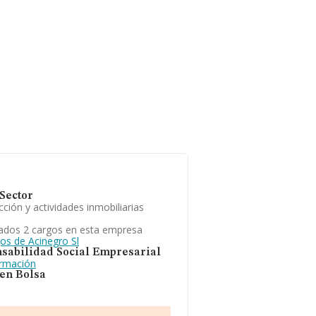
Sector
ción y actividades inmobiliarias
ados 2 cargos en esta empresa
os de Acinegro Sl
sabilidad Social Empresarial
ormación
 en Bolsa