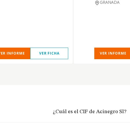
GRANADA
VER INFORME
VER FICHA
VER INFORME
¿Cuál es el CIF de Acinegro Sl?