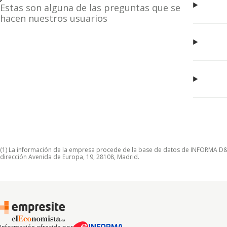
Estas son alguna de las preguntas que se
hacen nuestros usuarios
(1) La información de la empresa procede de la base de datos de INFORMA D&B S
dirección Avenida de Europa, 19, 28108, Madrid.