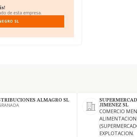
is!
iado de esta empresa.
NEGRO SL
STRIBUCIONES ALMAGRO SL
SUPERMERCAD
GRANADA
JIMENEZ SL
COMERCIO MEN
ALIMENTACION
(SUPERMERCADO
EXPLOTACION.