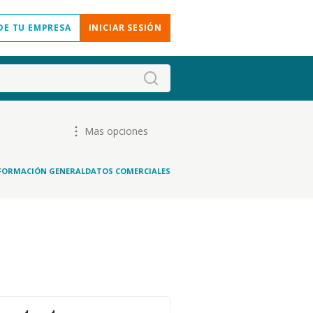
DE TU EMPRESA
INICIAR SESIÓN
Mas opciones
FORMACIÓN GENERAL
DATOS COMERCIALES