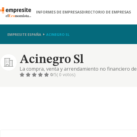
INFORMES DE EMPRESAS
DIRECTORIO DE EMPRESAS
EMPRESITE ESPAÑA
ACINEGRO SL
Acinegro Sl
La compra, venta y arrendamiento no financiero de 
y urbanos
0
/5
( 0 votos)