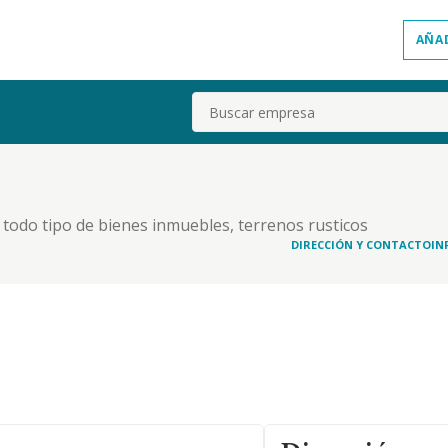
AÑA
Buscar
todo tipo de bienes inmuebles, terrenos rusticos
DIRECCIÓN Y CONTACTO
IN