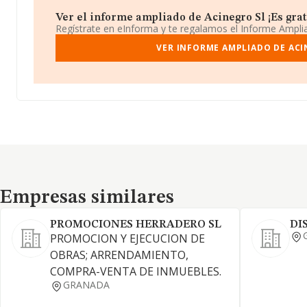
Ver el informe ampliado de Acinegro Sl ¡Es grat
Regístrate en eInforma y te regalamos el Informe Ampl
VER INFORME AMPLIADO DE ACI
Empresas similares
Empresas similares
PROMOCIONES HERRADERO SL
DI
PROMOCION Y EJECUCION DE
OBRAS; ARRENDAMIENTO,
COMPRA-VENTA DE INMUEBLES.
GRANADA