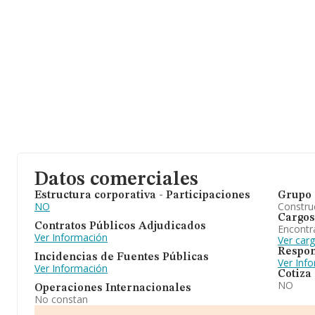
Datos comerciales
Estructura corporativa - Participaciones
Grupo 
NO
Construc
Cargos
Contratos Públicos Adjudicados
Encontr
Ver Información
Ver carg
Respon
Incidencias de Fuentes Públicas
Ver Inf
Ver Información
Cotiza
NO
Operaciones Internacionales
No constan