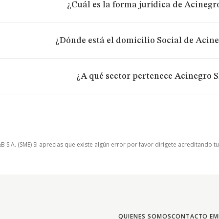
¿Cuál es la forma jurídica de Acinegr
¿Dónde está el domicilio Social de Acine
¿A qué sector pertenece Acinegro S
.A. (SME) Si aprecias que existe algún error por favor dirígete acreditando t
QUIENES SOMOS
CONTACTO EM