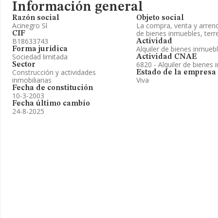
Información general
Razón social
Objeto social
Acinegro Sl
La compra, venta y arren
de bienes inmuebles, terr
CIF
B18633743
Actividad
Alquiler de bienes inmueb
Forma jurídica
Sociedad limitada
Actividad CNAE
6820 - Alquiler de bienes 
Sector
Construcción y actividades
Estado de la empresa
inmobiliarias
Viva
Fecha de constitución
10-3-2003
Fecha último cambio
24-8-2025