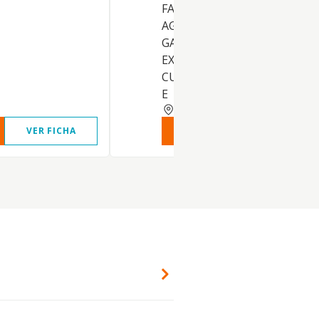
FACTORIAS O COMPLEJOS
AGRICOLAS, FORESTALES,
GANADEROS, PARA SU
EXPLOTACION, ENAJENACIO
CUALQUIER FORMA, EXCLU
E
GRANADA
VER FICHA
VER INFORME
VER FIC