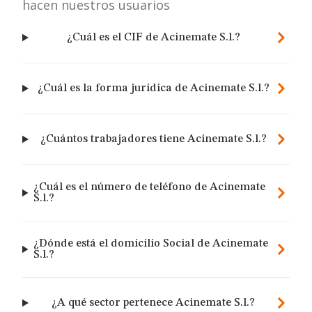
hacen nuestros usuarios
¿Cuál es el CIF de Acinemate S.l.?
¿Cuál es la forma jurídica de Acinemate S.l.?
¿Cuántos trabajadores tiene Acinemate S.l.?
¿Cuál es el número de teléfono de Acinemate
S.l.?
¿Dónde está el domicilio Social de Acinemate
S.l.?
¿A qué sector pertenece Acinemate S.l.?