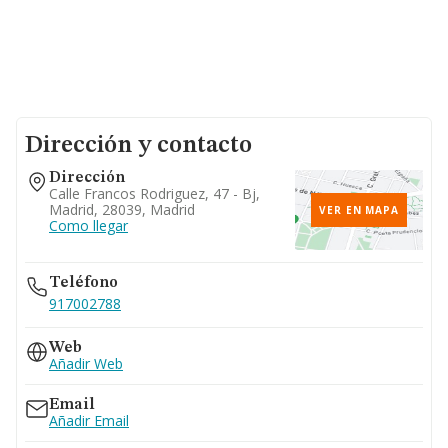
Dirección y contacto
Dirección
Calle Francos Rodriguez, 47 - Bj,
Madrid, 28039, Madrid
VER EN MAPA
Como llegar
Teléfono
917002788
Web
Añadir Web
Email
Añadir Email