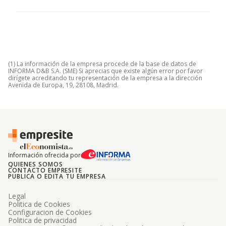
(1) La información de la empresa procede de la base de datos de
INFORMA D&B S.A. (SME) Si aprecias que existe algún error por favor
dirígete acreditando tu representación de la empresa a la dirección
Avenida de Europa, 19, 28108, Madrid.
Información ofrecida por
QUIENES SOMOS
CONTACTO EMPRESITE
PUBLICA O EDITA TU EMPRESA
Legal
Politica de Cookies
Configuracion de Cookies
Politica de privacidad