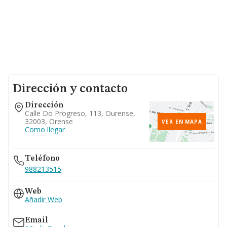
Dirección y contacto
Dirección
Calle Do Progreso, 113, Ourense,
32003, Orense
VER EN MAPA
Como llegar
Teléfono
988213515
Web
Añadir Web
Email