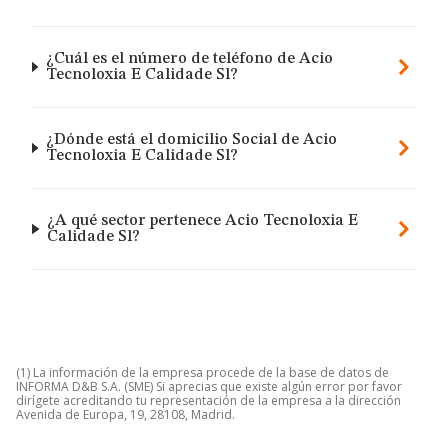
¿Cuál es el número de teléfono de Acio
Tecnoloxia E Calidade Sl?
¿Dónde está el domicilio Social de Acio
Tecnoloxia E Calidade Sl?
¿A qué sector pertenece Acio Tecnoloxia E
Calidade Sl?
(1) La información de la empresa procede de la base de datos de
INFORMA D&B S.A. (SME) Si aprecias que existe algún error por favor
dirígete acreditando tu representación de la empresa a la dirección
Avenida de Europa, 19, 28108, Madrid.