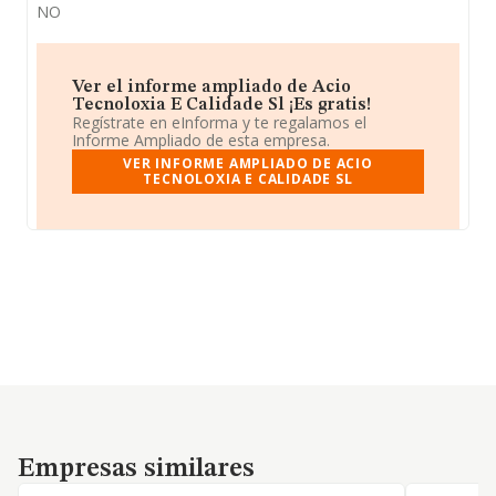
NO
Ver el informe ampliado de Acio
Tecnoloxia E Calidade Sl ¡Es gratis!
Regístrate en eInforma y te regalamos el
Informe Ampliado de esta empresa.
VER INFORME AMPLIADO DE ACIO
TECNOLOXIA E CALIDADE SL
Empresas similares
Empresas similares