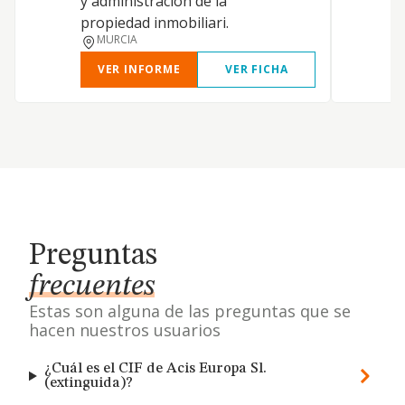
y administración de la
propiedad inmobiliari.
MURCIA
VER INFORME
VER FICHA
Preguntas
frecuentes
Estas son alguna de las preguntas que se
hacen nuestros usuarios
¿Cuál es el CIF de Acis Europa Sl.
(extinguida)?