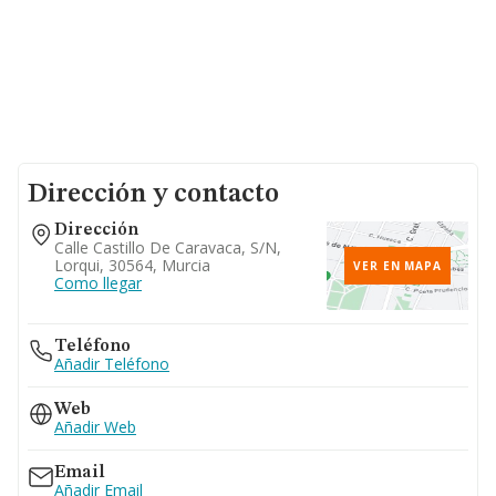
Dirección y contacto
Dirección
Calle Castillo De Caravaca, S/n,
Lorqui, 30564, Murcia
VER EN MAPA
Como llegar
Teléfono
Añadir Teléfono
Web
Añadir Web
Email
Añadir Email