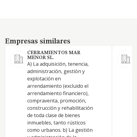
Empresas similares
Empresas similares
CERRAMIENTOS MAR
MENOR SL.
A) La adquisición, tenencia,
administración, gestión y
explotación en
C
arrendamiento (excluido el
arrendamiento financiero),
compraventa, promoción,
construcción y rehabilitación
E
de toda clase de bienes
inmuebles, tanto rústicos
como urbanos. b) La gestión
F