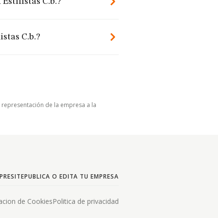
Estilistas C.b.?
istas C.b.?
u representación de la empresa a la
PRESITE
PUBLICA O EDITA TU EMPRESA
acion de Cookies
Politica de privacidad