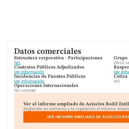
Datos comerciales
Estructura corporativa - Participaciones
Grupo 
NO
Otros se
Contratos Públicos Adjudicados
Respon
Ver Información
Ver Inf
Incidencias de Fuentes Públicas
Cotiza
Ver Información
NO
Operaciones Internacionales
No constan
Ver el informe ampliado de Acisclos Rodil Estilis
Regístrate en eInforma y te regalamos el Informe Ampl
VER INFORME AMPLIADO DE ACISCLOS RODI