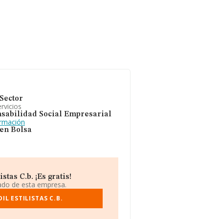
Sector
rvicios
sabilidad Social Empresarial
ormación
 en Bolsa
tas C.b. ¡Es gratis!
iado de esta empresa.
L ESTILISTAS C.B.