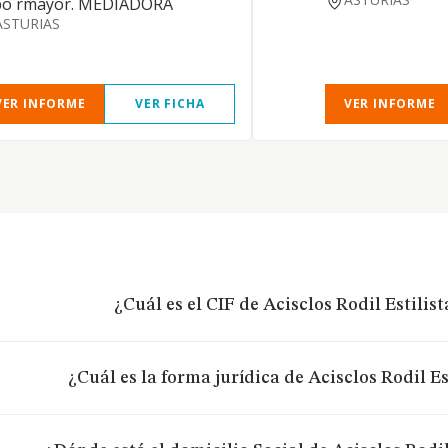
 po rmayor. MEDIADORA
ASTURIAS
VER INFORME
VER FICHA
VER INFORME
¿Cuál es el CIF de Acisclos Rodil Estilist
¿Cuál es la forma jurídica de Acisclos Rodil Est