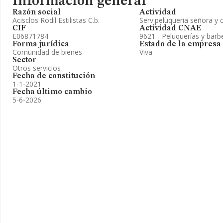
Información general
Razón social
Actividad
Acisclos Rodil Estilistas C.b.
Serv.peluqueria señora y 
CIF
Actividad CNAE
E06871784
9621 - Peluquerías y barb
Forma jurídica
Estado de la empresa
Comunidad de bienes
Viva
Sector
Otros servicios
Fecha de constitución
1-1-2021
Fecha último cambio
5-6-2026