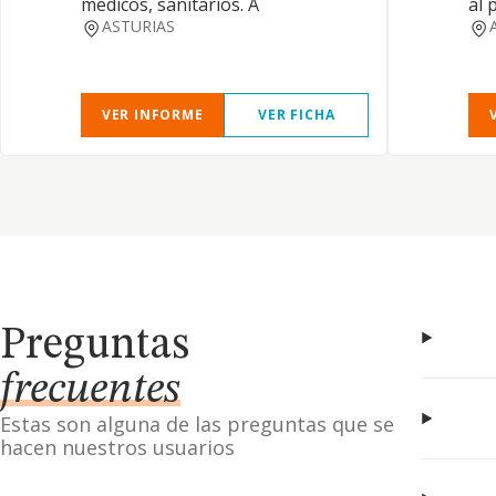
médicos, sanitarios. A
al
ASTURIAS
VER INFORME
VER FICHA
Preguntas
frecuentes
Estas son alguna de las preguntas que se
hacen nuestros usuarios