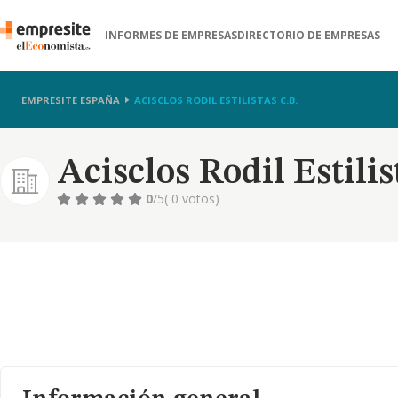
INFORMES DE EMPRESAS
DIRECTORIO DE EMPRESAS
EMPRESITE ESPAÑA
ACISCLOS RODIL ESTILISTAS C.B.
Acisclos Rodil Estilis
0
/5
( 0 votos)