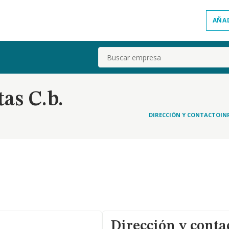
AÑA
Buscar
tas C.b.
DIRECCIÓN Y CONTACTO
IN
Dirección y conta