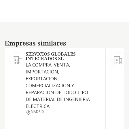
Empresas similares
Empresas similares
SERVICIOS GLOBALES
INTEGRADOS SL
LA COMPRA, VENTA,
IMPORTACION,
EXPORTACION,
COMERCIALIZACION Y
D
REPARACION DE TODO TIPO
DE MATERIAL DE INGENIERIA
P
ELECTRICA.
P
MADRID