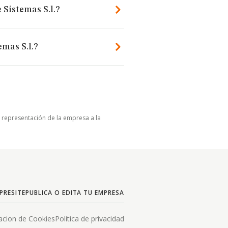
 Sistemas S.l.?
mas S.l.?
u representación de la empresa a la
PRESITE
PUBLICA O EDITA TU EMPRESA
acion de Cookies
Politica de privacidad