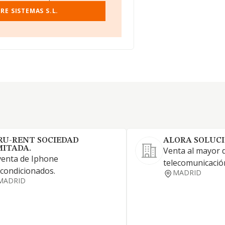
E SISTEMAS S.L.
RU-RENT SOCIEDAD
ALORA SOLUCIO
MITADA.
Venta al mayor 
enta de Iphone
telecomunicació
condicionados.
MADRID
MADRID