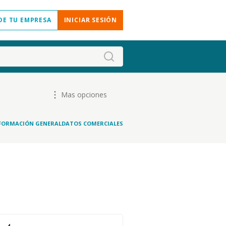
DE TU EMPRESA
INICIAR SESIÓN
Mas opciones
FORMACIÓN GENERAL
DATOS COMERCIALES