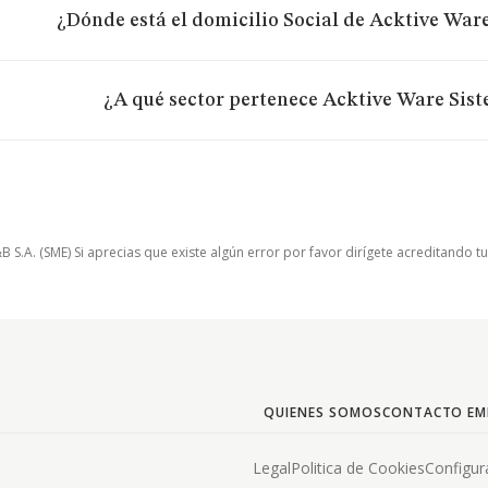
¿Dónde está el domicilio Social de Acktive Ware
¿A qué sector pertenece Acktive Ware Siste
.A. (SME) Si aprecias que existe algún error por favor dirígete acreditando t
QUIENES SOMOS
CONTACTO EM
Legal
Politica de Cookies
Configur