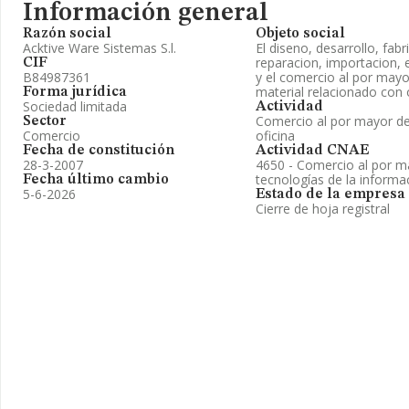
Información general
Razón social
Objeto social
Acktive Ware Sistemas S.l.
El diseno, desarrollo, fab
reparacion, importacion, 
CIF
B84987361
y el comercio al por may
material relacionado con
Forma jurídica
Sociedad limitada
Actividad
Comercio al por mayor de
Sector
Comercio
oficina
Fecha de constitución
Actividad CNAE
28-3-2007
4650 - Comercio al por m
tecnologías de la informa
Fecha último cambio
5-6-2026
Estado de la empresa
Cierre de hoja registral