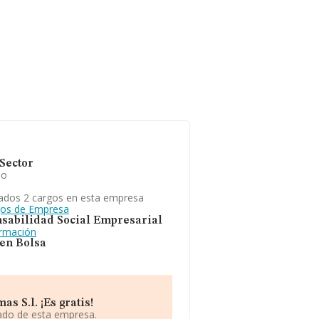
Sector
io
ados 2 cargos en esta empresa
gos de Empresa
sabilidad Social Empresarial
ormación
 en Bolsa
s S.l. ¡Es gratis!
iado de esta empresa.