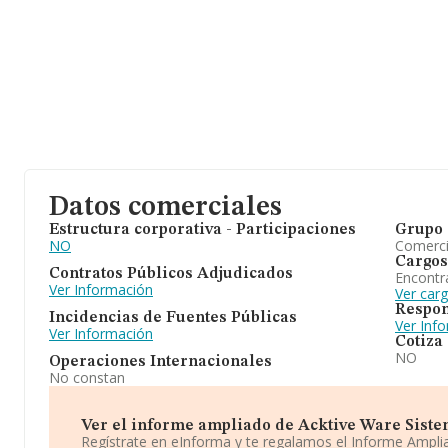
Datos comerciales
Estructura corporativa - Participaciones
Grupo 
NO
Comerc
Cargos
Contratos Públicos Adjudicados
Encontr
Ver Información
Ver car
Respon
Incidencias de Fuentes Públicas
Ver Inf
Ver Información
Cotiza
NO
Operaciones Internacionales
No constan
Ver el informe ampliado de Acktive Ware Sistema
Regístrate en eInforma y te regalamos el Informe Ampl