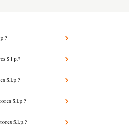
.p.?
es S.l.p.?
s S.l.p.?
ores S.l.p.?
ores S.l.p.?