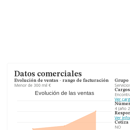
Datos comerciales
Evolución de ventas - rango de facturación
Grupo 
Menor de 300 mil €
Servicio
Cargos
Evolución de las ventas
Encontr
Ver car
Númer
4 (año 
Respon
Ver Inf
Cotiza
NO