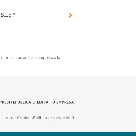
S.l.p.?
u representación de la empresa a la
PRESITE
PUBLICA O EDITA TU EMPRESA
acion de Cookies
Politica de privacidad