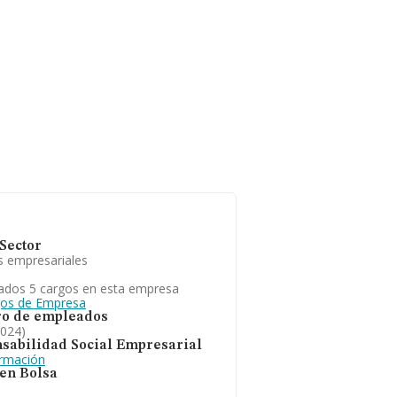
Sector
s empresariales
ados 5 cargos en esta empresa
gos de Empresa
o de empleados
2024)
sabilidad Social Empresarial
ormación
 en Bolsa