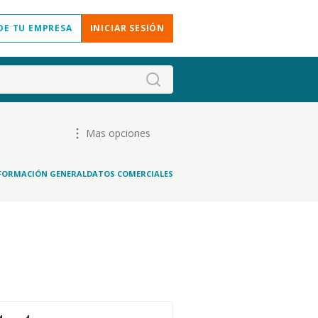
DE TU EMPRESA
INICIAR SESIÓN
Mas opciones
FORMACIÓN GENERAL
DATOS COMERCIALES