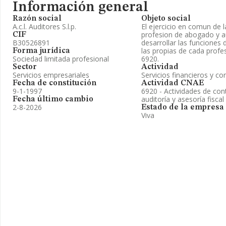
Información general
Razón social
Objeto social
A.c.l. Auditores S.l.p.
El ejercicio en comun de l
profesion de abogado y au
CIF
B30526891
desarrollar las funciones 
las propias de cada profe
Forma jurídica
Sociedad limitada profesional
6920.
Sector
Actividad
Servicios empresariales
Servicios financieros y co
Fecha de constitución
Actividad CNAE
9-1-1997
6920 - Actividades de cont
auditoría y asesoría fiscal
Fecha último cambio
2-8-2026
Estado de la empresa
Viva