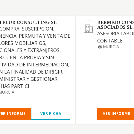
TELUR CONSULTING SL
BERMEJO CON
ASOCIADOS SL.
 COMPRA, SUSCRIPCION,
ASESORIA LABOR
NENCIA, PERMUTA Y VENTA DE
CONTABLE.
LORES MOBILIARIOS,
MURCIA
CIONALES Y EXTRANJEROS,
R CUENTA PROPIA Y SIN
TIVIDAD DE INTERMEDIACION,
N LA FINALIDAD DE DIRIGIR,
MINISTRAR Y GESTIONAR
CHAS PARTICI
MURCIA
VER INFORME
VER FICHA
VER INFORME