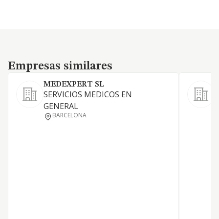
Empresas similares
Empresas similares
MEDEXPERT SL
SERVICIOS MEDICOS EN
GENERAL
S
BARCELONA
A