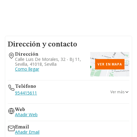
Dirección y contacto
Dirección
Calle Luis De Morales, 32 - Bj 11,
Sevilla, 41018, Sevilla
VER EN MAPA
Como llegar
Teléfono
Ver más
954415611
954423041
Web
Añadir Web
Email
Añadir Email