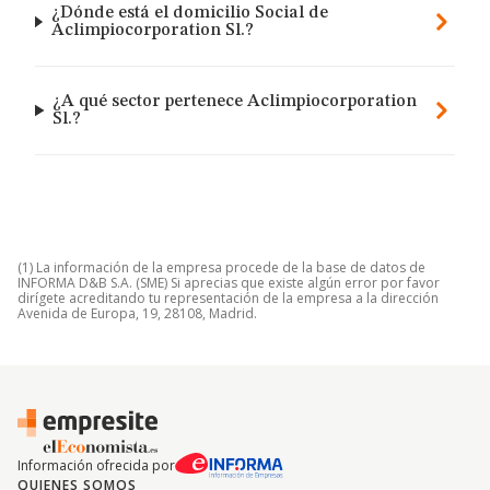
¿Dónde está el domicilio Social de
Aclimpiocorporation Sl.?
¿A qué sector pertenece Aclimpiocorporation
Sl.?
(1) La información de la empresa procede de la base de datos de
INFORMA D&B S.A. (SME) Si aprecias que existe algún error por favor
dirígete acreditando tu representación de la empresa a la dirección
Avenida de Europa, 19, 28108, Madrid.
Información ofrecida por
QUIENES SOMOS