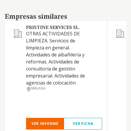
Empresas similares
Empresas similares
PRISTINE SERVICES SL.
OTRAS ACTIVIDADES DE
LIMPIEZA. Servicios de
L
limpieza en general.
Actividades de albañilería y
reformas. Actividades de
consultoría de gestión
P
empresarial. Actividades de
agencias de colocación
P
MALAGA
A
VER INFORME
VER FICHA