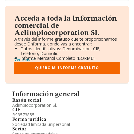
Acceda a toda la información
comercial de
Aclimpiocorporation Sl.
A través del informe gratuito que te proporcionamos
desde Einforma, donde vas a encontrar:
Datos identificativos: Denominación, CIF,
Teléfono, Domicilio.
Informe Mercantil Completo (BORME).
Ver más
Gráficos de Evolución Ventas y Empleados.
Consejo de Administración y Administradores.
QUIERO MI INFORME GRATUITO
Directivos y Ejecutivos.
Accionistas.
Participaciones y Vinculaciones en otras empresas.
Artículos de prensa publicados sobre la empresa.
Información oficial y registral complementaria.
Información general
Razón social
Aclimpiocorporation Sl.
CIF
B93573855
Forma jurídica
Sociedad limitada unipersonal
Sector
Servicios empresariales