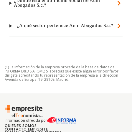
¿Dónde está el domicilio Social de Acm
Abogados S.c.?
¿A qué sector pertenece Acm Abogados S.c.?
(1) La información de la empresa procede de la base de datos de
INFORMA D&B S.A. (SME) Si aprecias que existe algún error por favor
dirígete acreditando tu representación de la empresa a la dirección
Avenida de Europa, 19, 28108, Madrid.
Información ofrecida por
QUIENES SOMOS
CONTACTO EMPRESITE