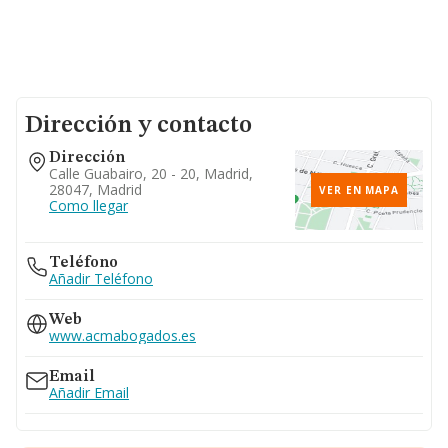
Dirección y contacto
Dirección
Calle Guabairo, 20 - 20, Madrid,
28047, Madrid
VER EN MAPA
Como llegar
Teléfono
Añadir Teléfono
Web
www.acmabogados.es
Email
Añadir Email