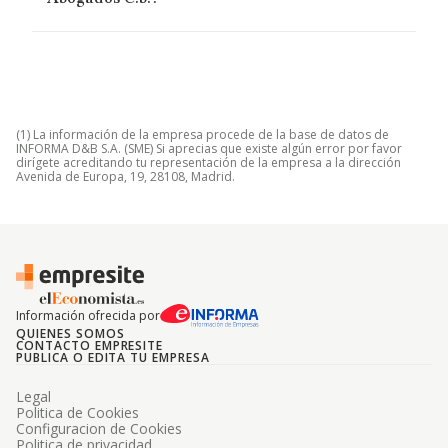
(1) La información de la empresa procede de la base de datos de
INFORMA D&B S.A. (SME) Si aprecias que existe algún error por favor
dirígete acreditando tu representación de la empresa a la dirección
Avenida de Europa, 19, 28108, Madrid.
Información ofrecida por
QUIENES SOMOS
CONTACTO EMPRESITE
PUBLICA O EDITA TU EMPRESA
Legal
Politica de Cookies
Configuracion de Cookies
Politica de privacidad