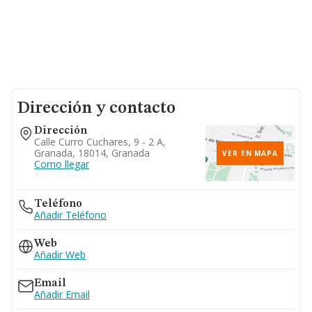
Dirección y contacto
Dirección
Calle Curro Cuchares, 9 - 2 A,
Granada, 18014, Granada
VER EN MAPA
Como llegar
Teléfono
Añadir Teléfono
Web
Añadir Web
Email
Añadir Email