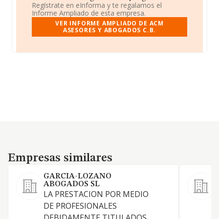
Regístrate en eInforma y te regalamos el
Informe Ampliado de esta empresa.
VER INFORME AMPLIADO DE ACM
ASESORES Y ABOGADOS C.B.
Empresas similares
Empresas similares
GARCIA-LOZANO
ABOGADOS SL
LA PRESTACION POR MEDIO
A
DE PROFESIONALES
p
DEBIDAMENTE TITULADOS