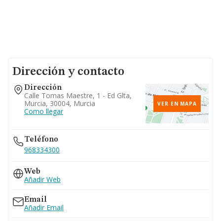
Dirección y contacto
Dirección
Calle Tomas Maestre, 1 - Ed Glta,
Murcia, 30004, Murcia
VER EN MAPA
Como llegar
Teléfono
968334300
Web
Añadir Web
Email
Añadir Email