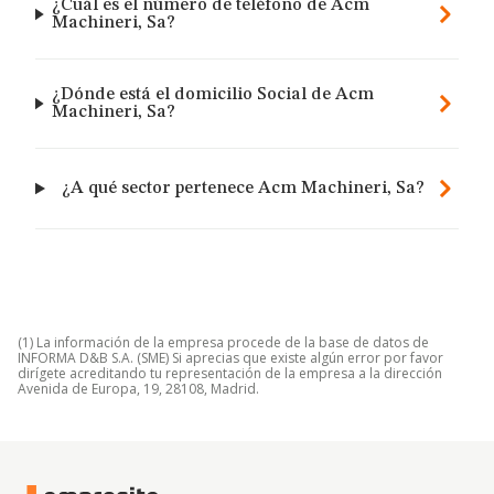
¿Cuál es el número de teléfono de Acm
Machineri, Sa?
¿Dónde está el domicilio Social de Acm
Machineri, Sa?
¿A qué sector pertenece Acm Machineri, Sa?
(1) La información de la empresa procede de la base de datos de
INFORMA D&B S.A. (SME) Si aprecias que existe algún error por favor
dirígete acreditando tu representación de la empresa a la dirección
Avenida de Europa, 19, 28108, Madrid.