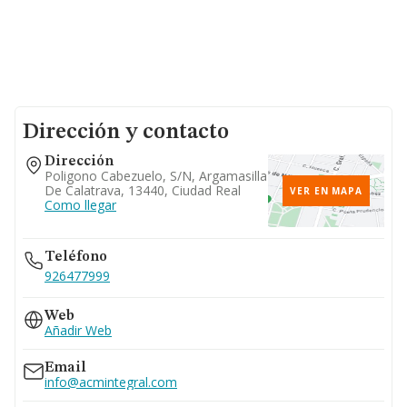
Dirección y contacto
Dirección
Poligono Cabezuelo, S/n, Argamasilla
De Calatrava, 13440, Ciudad Real
VER EN MAPA
Como llegar
Teléfono
926477999
Web
Añadir Web
Email
info@acmintegral.com