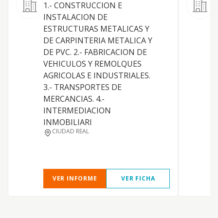
1.- CONSTRUCCION E
L
INSTALACION DE
ESTRUCTURAS METALICAS Y
DE CARPINTERIA METALICA Y
DE PVC. 2.- FABRICACION DE
VEHICULOS Y REMOLQUES
AGRICOLAS E INDUSTRIALES.
3.- TRANSPORTES DE
MERCANCIAS. 4.-
INTERMEDIACION
INMOBILIARI
CIUDAD REAL
VER INFORME
VER FICHA