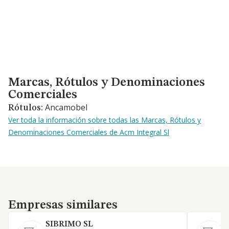
Marcas, Rótulos y Denominaciones Comerciales
Marcas, Rótulos y Denominaciones
Comerciales
Ancamobel
Rótulos:
Ver toda la información sobre todas las Marcas, Rótulos y
Denominaciones Comerciales de Acm Integral Sl
Empresas similares
Empresas similares
SIBRIMO SL