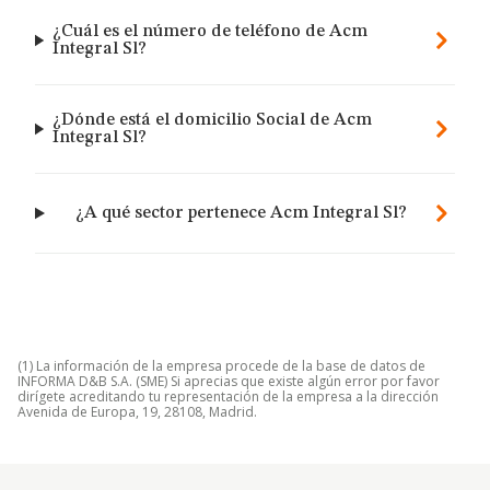
¿Cuál es el número de teléfono de Acm
Integral Sl?
¿Dónde está el domicilio Social de Acm
Integral Sl?
¿A qué sector pertenece Acm Integral Sl?
(1) La información de la empresa procede de la base de datos de
INFORMA D&B S.A. (SME) Si aprecias que existe algún error por favor
dirígete acreditando tu representación de la empresa a la dirección
Avenida de Europa, 19, 28108, Madrid.