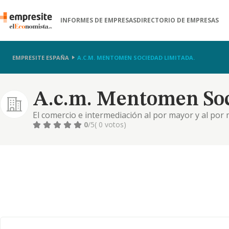
INFORMES DE EMPRESAS
DIRECTORIO DE EMPRESAS
EMPRESITE ESPAÑA
A.C.M. MENTOMEN SOCIEDAD LIMITADA.
A.c.m. Mentomen Soc
El comercio e intermediación al por mayor y al por
y productos de belleza y cosmética, así como la dis
0
/5
( 0 votos)