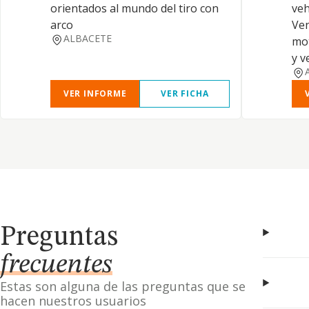
orientados al mundo del tiro con
veh
arco
Ven
ALBACETE
mot
y v
VER INFORME
VER FICHA
Preguntas
frecuentes
Estas son alguna de las preguntas que se
hacen nuestros usuarios