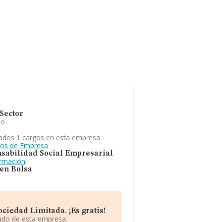
Sector
io
ados 1 cargos en esta empresa
gos de Empresa
sabilidad Social Empresarial
ormación
 en Bolsa
iedad Limitada. ¡Es gratis!
iado de esta empresa.