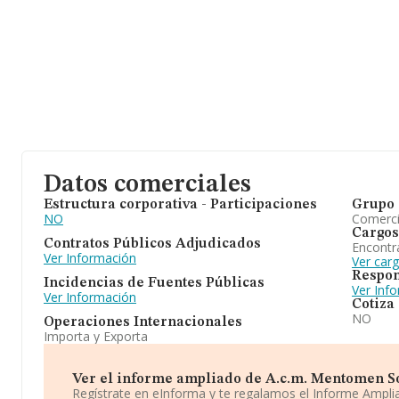
Datos comerciales
Estructura corporativa - Participaciones
Grupo 
NO
Comerc
Cargos
Contratos Públicos Adjudicados
Encontr
Ver Información
Ver car
Respon
Incidencias de Fuentes Públicas
Ver Inf
Ver Información
Cotiza
NO
Operaciones Internacionales
Importa y Exporta
Ver el informe ampliado de A.c.m. Mentomen Soc
Regístrate en eInforma y te regalamos el Informe Ampl