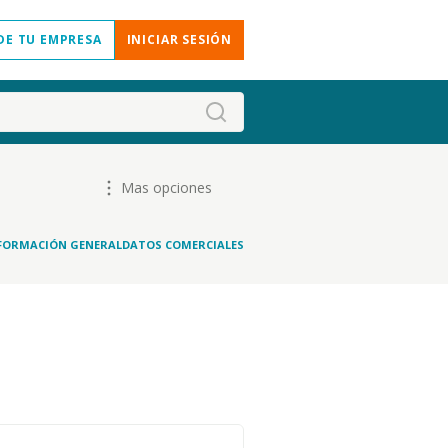
DE TU EMPRESA
INICIAR SESIÓN
Mas opciones
FORMACIÓN GENERAL
DATOS COMERCIALES