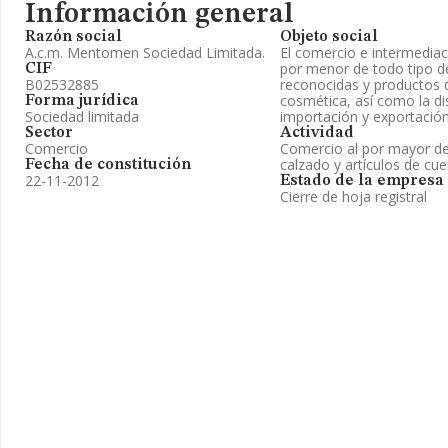
Información general
Razón social
Objeto social
A.c.m. Mentomen Sociedad Limitada.
El comercio e intermediac
por menor de todo tipo d
CIF
B02532885
reconocidas y productos d
cosmética, así como la di
Forma jurídica
Sociedad limitada
importación y exportació
Sector
Actividad
Comercio
Comercio al por mayor de 
calzado y artículos de cu
Fecha de constitución
22-11-2012
Estado de la empresa
Cierre de hoja registral