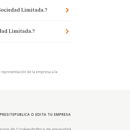
Sociedad Limitada.?
dad Limitada.?
u representación de la empresa a la
PRESITE
PUBLICA O EDITA TU EMPRESA
acion de Cookies
Politica de privacidad