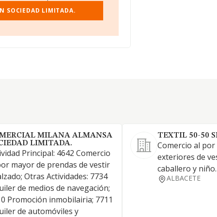
N SOCIEDAD LIMITADA.
MERCIAL MILANA ALMANSA
TEXTIL 50-50 S
CIEDAD LIMITADA.
Comercio al por
ividad Principal: 4642 Comercio
exteriores de ve
por mayor de prendas de vestir
caballero y niño.
alzado; Otras Actividades: 7734
ALBACETE
uiler de medios de navegación;
0 Promoción inmobilairia; 7711
uiler de automóviles y