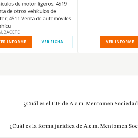
ículos de motor ligeros; 4519
ta de otros vehículos de
or; 4511 Venta de automóviles
ehícu
ALBACETE
VER INFORME
VER FICHA
VER INFORME
¿Cuál es el CIF de A.c.m. Mentomen Sociedad
¿Cuál es la forma jurídica de A.c.m. Mentomen So