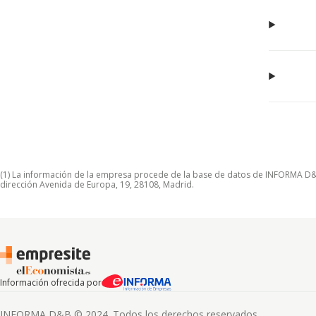
(1) La información de la empresa procede de la base de datos de INFORMA D&B S
dirección Avenida de Europa, 19, 28108, Madrid.
Información ofrecida por
INFORMA D&B © 2024. Todos los derechos reservados