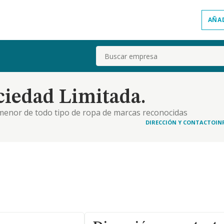
AÑA
Buscar
iedad Limitada.
 menor de todo tipo de ropa de marcas reconocidas
tribución comercial, importación y exportación
DIRECCIÓN Y CONTACTO
IN