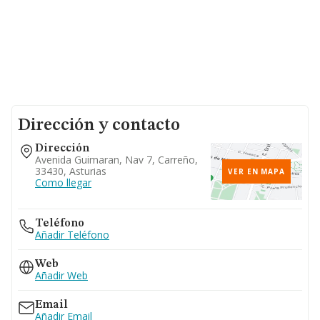
Dirección y contacto
Dirección
Avenida Guimaran, Nav 7, Carreño,
33430, Asturias
VER EN MAPA
Como llegar
Teléfono
Añadir Teléfono
Web
Añadir Web
Email
Añadir Email