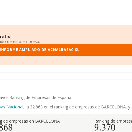
ratis!
iado de esta empresa.
 INFORME AMPLIADO DE ACNALBASAC SL.
 mayor Ranking de Empresas de España
sas Nacional
, la 32.868 en el ranking de empresas de BARCELONA, y el
ng de empresas en BARCELONA
Ranking de empresa
.868
9.370