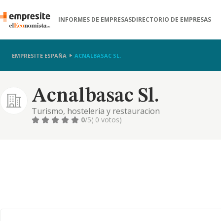
INFORMES DE EMPRESAS
DIRECTORIO DE EMPRESAS
EMPRESITE ESPAÑA
ACNALBASAC SL.
Acnalbasac Sl.
Turismo, hosteleria y restauracion
0
/5
( 0 votos)