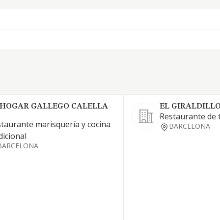
 HOGAR GALLEGO CALELLA
EL GIRALDILLO
Restaurante de 
taurante marisquería y cocina
BARCELONA
dicional
BARCELONA