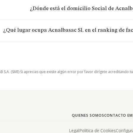
¿Dónde está el domicilio Social de Acnalb
¿Qué lugar ocupa Acnalbasac Sl. en el ranking de fa
.A. (SME) Si aprecias que existe algún error por favor dirígete acreditando t
QUIENES SOMOS
CONTACTO EM
Legal
Politica de Cookies
Configur