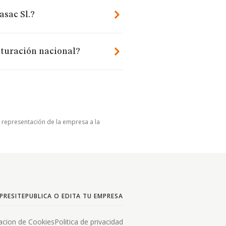
asac Sl.?
cturación nacional?
u representación de la empresa a la
PRESITE
PUBLICA O EDITA TU EMPRESA
acion de Cookies
Politica de privacidad