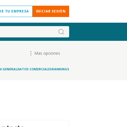
DE TU EMPRESA
INICIAR SESIÓN
Mas opciones
N GENERAL
DATOS COMERCIALES
RANKINGS