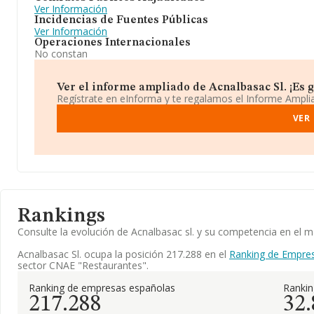
Ver Información
Incidencias de Fuentes Públicas
Ver Información
Operaciones Internacionales
No constan
Ver el informe ampliado de Acnalbasac Sl. ¡Es g
Regístrate en eInforma y te regalamos el Informe Ampl
VER
Rankings
Consulte la evolución de Acnalbasac sl. y su competencia en el
Acnalbasac Sl. ocupa la posición 217.288 en el
Ranking de Empre
sector CNAE "Restaurantes".
Ranking de empresas españolas
Ranki
217.288
32