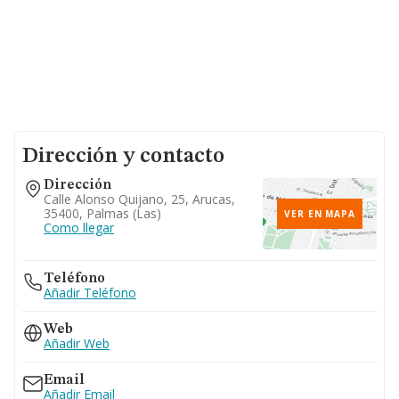
Dirección y contacto
Dirección
Calle Alonso Quijano, 25, Arucas,
35400, Palmas (las)
VER EN MAPA
Como llegar
Teléfono
Añadir Teléfono
Web
Añadir Web
Email
Añadir Email