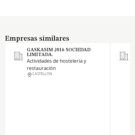
Empresas similares
Empresas similares
GASKASIM 2016 SOCIEDAD
LIMITADA.
Actividades de hostelería y
restauración
S
CASTELLON
C