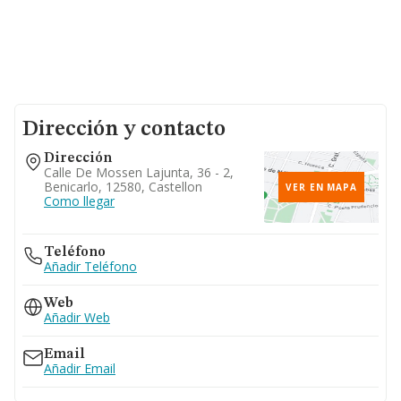
Dirección y contacto
Dirección
Calle De Mossen Lajunta, 36 - 2,
Benicarlo, 12580, Castellon
VER EN MAPA
Como llegar
Teléfono
Añadir Teléfono
Web
Añadir Web
Email
Añadir Email