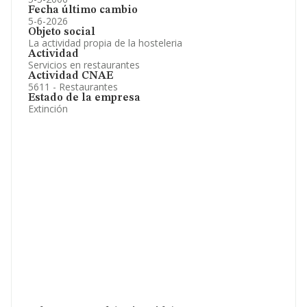
Fecha último cambio
5-6-2026
Objeto social
La actividad propia de la hosteleria
Actividad
Servicios en restaurantes
Actividad CNAE
5611 - Restaurantes
Estado de la empresa
Extinción