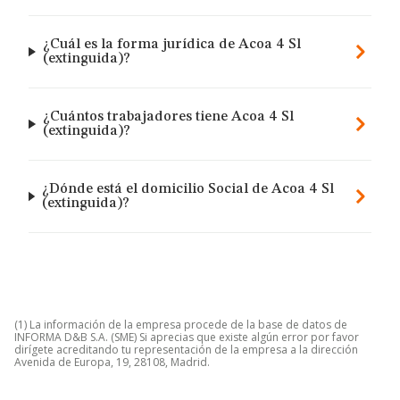
¿Cuál es la forma jurídica de Acoa 4 Sl
(extinguida)?
¿Cuántos trabajadores tiene Acoa 4 Sl
(extinguida)?
¿Dónde está el domicilio Social de Acoa 4 Sl
(extinguida)?
(1) La información de la empresa procede de la base de datos de
INFORMA D&B S.A. (SME) Si aprecias que existe algún error por favor
dirígete acreditando tu representación de la empresa a la dirección
Avenida de Europa, 19, 28108, Madrid.