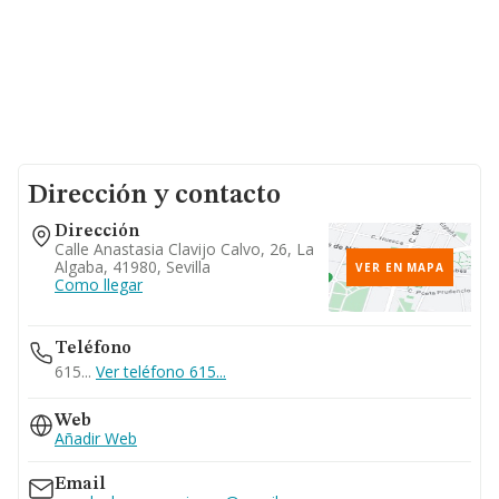
Dirección y contacto
Dirección
Calle Anastasia Clavijo Calvo, 26, La
Algaba, 41980, Sevilla
VER EN MAPA
Como llegar
Teléfono
615...
Ver teléfono 615...
Web
Añadir Web
Email