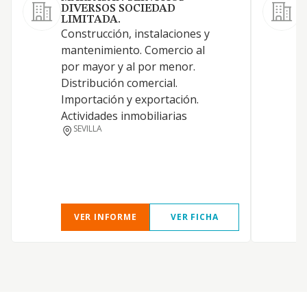
DIVERSOS SOCIEDAD
LIMITADA.
Construcción, instalaciones y
C
mantenimiento. Comercio al
r
por mayor y al por menor.
Distribución comercial.
Importación y exportación.
Actividades inmobiliarias
SEVILLA
VER INFORME
VER FICHA