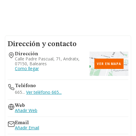
Dirección y contacto
Dirección
Calle Padre Pascual, 71, Andratx,
07150, Baleares
VER EN MAPA
Como llegar
Teléfono
665...
Ver teléfono 665...
Web
Añadir Web
Email
Añadir Email